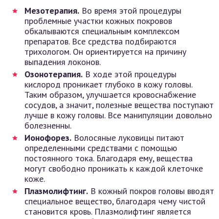
Мезотерапия.
Во время этой процедуры
проблемные участки кожных покровов
обкалываются специальным комплексом
препаратов. Все средства подбираются
трихологом. Он ориентируется на причину
выпадения локонов.
Озонотерапия.
В ходе этой процедуры
кислород проникает глубоко в кожу головы.
Таким образом, улучшается кровоснабжение
сосудов, а значит, полезные вещества поступают
лучше в кожу головы. Все манипуляции довольно
болезненны.
Ионофорез.
Волосяные луковицы питают
определенными средствами с помощью
постоянного тока. Благодаря ему, вещества
могут свободно проникать к каждой клеточке
коже.
Плазмолифтинг.
В кожный покров головы вводят
специальное вещество, благодаря чему чистой
становится кровь. Плазмолифтинг является