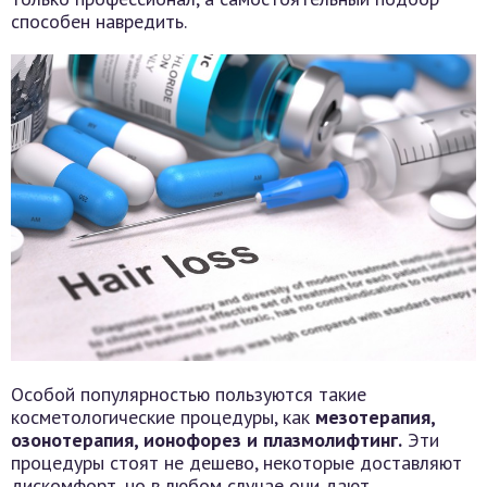
способен навредить.
Особой популярностью пользуются такие
косметологические процедуры, как
мезотерапия,
озонотерапия, ионофорез и плазмолифтинг.
Эти
процедуры стоят не дешево, некоторые доставляют
дискомфорт, но в любом случае они дают