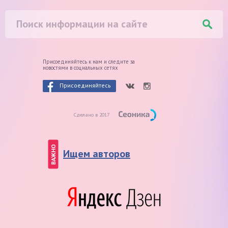
Присоединяйтесь к нам и следите
за
новостями в социальных сетях
Присоединяйтесь
Сделано в 2017
ВАЖНО
Ищем авторов