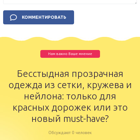
Нам важно Ваше мнение
Бесстыдная прозрачная
одежда из сетки, кружева и
нейлона: только для
красных дорожек или это
новый must-have?
Обсуждают 0 человек