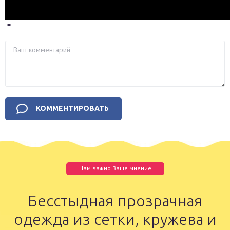
=
Нам важно Ваше мнение
Бесстыдная прозрачная
одежда из сетки, кружева и