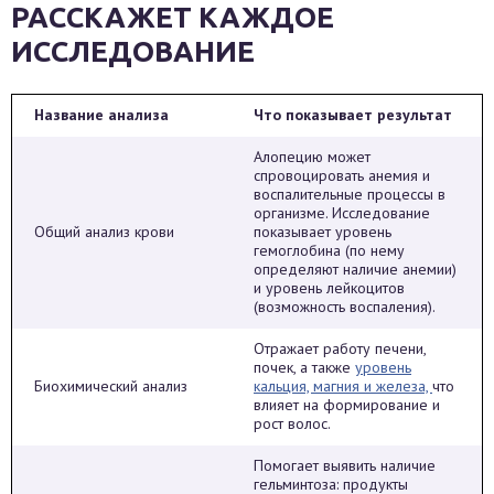
РАССКАЖЕТ КАЖДОЕ
ИССЛЕДОВАНИЕ
Название анализа
Что показывает результат
Алопецию может
спровоцировать анемия и
воспалительные процессы в
организме. Исследование
Общий анализ крови
показывает уровень
гемоглобина (по нему
определяют наличие анемии)
и уровень лейкоцитов
(возможность воспаления).
Отражает работу печени,
почек, а также
уровень
Биохимический анализ
кальция, магния и железа,
что
влияет на формирование и
рост волос.
Помогает выявить наличие
гельминтоза: продукты