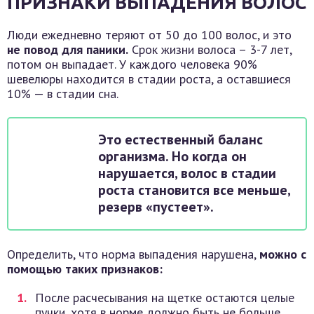
ПРИЗНАКИ ВЫПАДЕНИЯ ВОЛОС
Люди ежедневно теряют от 50 до 100 волос, и это
не повод для паники.
Срок жизни волоса – 3-7 лет,
потом он выпадает. У каждого человека 90%
шевелюры находится в стадии роста, а оставшиеся
10% — в стадии сна.
Это естественный баланс
организма. Но когда он
нарушается, волос в стадии
роста становится все меньше,
резерв «пустеет».
Определить, что норма выпадения нарушена,
можно с
помощью таких признаков:
После расчесывания на щетке остаются целые
пучки, хотя в норме должно быть не больше