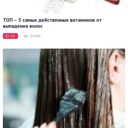
ТОП – 5 самых действенных витаминов от
выпадения волос
18
83688