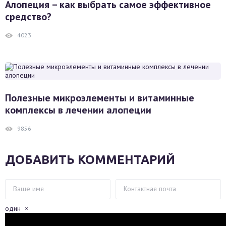
Алопеция – как выбрать самое эффективное
средство?
4023
Полезные микроэлементы и витаминные
комплексы в лечении алопеции
9856
ДОБАВИТЬ КОММЕНТАРИЙ
один
×