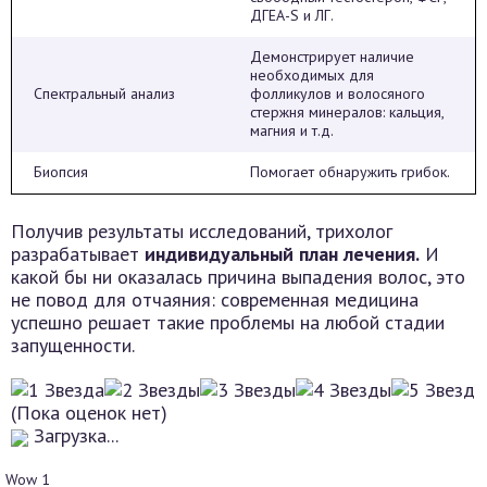
ДГЕА-S и ЛГ.
Демонстрирует наличие
необходимых для
Спектральный анализ
фолликулов и волосяного
стержня минералов: кальция,
магния и т.д.
Биопсия
Помогает обнаружить грибок.
Получив результаты исследований, трихолог
разрабатывает
индивидуальный план лечения.
И
какой бы ни оказалась причина выпадения волос, это
не повод для отчаяния: современная медицина
успешно решает такие проблемы на любой стадии
запущенности.
(Пока оценок нет)
Загрузка...
Wow
1