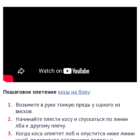
Пошаговое плетение
косы на боку
:
Возьмите в руки тонкую прядь у одного из
висков.
Начинайте плести косу и спускаться по линии
лба к другому плечу.
Когда коса оплетет лоб и опустится ниже линии
ушей, подхватите оставшиеся волосы и