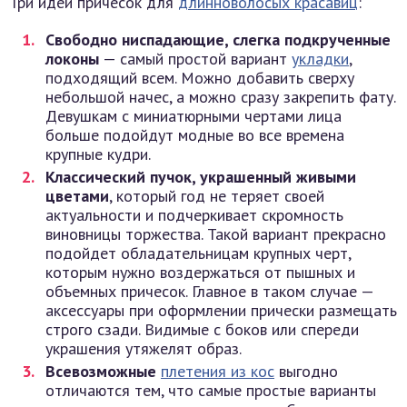
Три идеи причесок для
длинноволосых красавиц
:
Свободно ниспадающие, слегка подкрученные
локоны
— самый простой вариант
укладки
,
подходящий всем. Можно добавить сверху
небольшой начес, а можно сразу закрепить фату.
Девушкам с миниатюрными чертами лица
больше подойдут модные во все времена
крупные кудри.
Классический пучок, украшенный живыми
цветами
, который год не теряет своей
актуальности и подчеркивает скромность
виновницы торжества. Такой вариант прекрасно
подойдет обладательницам крупных черт,
которым нужно воздержаться от пышных и
объемных причесок. Главное в таком случае —
аксессуары при оформлении прически размещать
строго сзади. Видимые с боков или спереди
украшения утяжелят образ.
Всевозможные
плетения из кос
выгодно
отличаются тем, что самые простые варианты