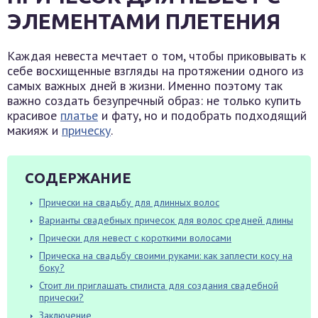
ЭЛЕМЕНТАМИ ПЛЕТЕНИЯ
Каждая невеста мечтает о том, чтобы приковывать к
себе восхищенные взгляды на протяжении одного из
самых важных дней в жизни. Именно поэтому так
важно создать безупречный образ: не только купить
красивое
платье
и фату, но и подобрать подходящий
макияж и
прическу
.
СОДЕРЖАНИЕ
Прически на свадьбу для длинных волос
Варианты свадебных причесок для волос средней длины
Прически для невест с короткими волосами
Прическа на свадьбу своими руками: как заплести косу на
боку?
Стоит ли приглашать стилиста для создания свадебной
прически?
Заключение