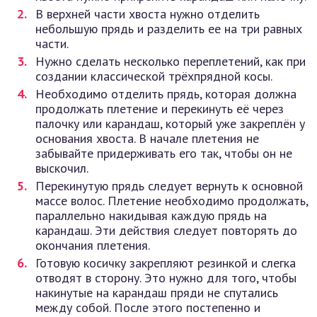
В верхней части хвоста нужно отделить
небольшую прядь и разделить ее на три равных
части.
Нужно сделать несколько переплетений, как при
создании классической трёхпрядной косы.
Необходимо отделить прядь, которая должна
продолжать плетение и перекинуть её через
палочку или карандаш, который уже закреплён у
основания хвоста. В начале плетения не
забывайте придерживать его так, чтобы он не
выскочил.
Перекинутую прядь следует вернуть к основной
массе волос. Плетение необходимо продолжать,
параллельно накидывая каждую прядь на
карандаш. Эти действия следует повторять до
окончания плетения.
Готовую косичку закрепляют резинкой и слегка
отводят в сторону. Это нужно для того, чтобы
накинутые на карандаш пряди не спутались
между собой. После этого постепенно и