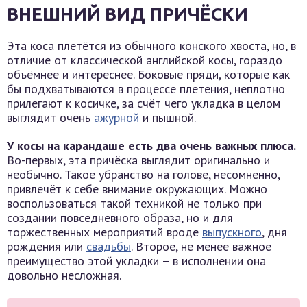
ВНЕШНИЙ ВИД ПРИЧЁСКИ
Эта коса плетётся из обычного конского хвоста, но, в
отличие от классической английской косы, гораздо
объёмнее и интереснее. Боковые пряди, которые как
бы подхватываются в процессе плетения, неплотно
прилегают к косичке, за счёт чего укладка в целом
выглядит очень
ажурной
и пышной.
У косы на карандаше есть два очень важных плюса.
Во-первых, эта причёска выглядит оригинально и
необычно. Такое убранство на голове, несомненно,
привлечёт к себе внимание окружающих. Можно
воспользоваться такой техникой не только при
создании повседневного образа, но и для
торжественных мероприятий вроде
выпускного
, дня
рождения или
свадьбы
. Второе, не менее важное
преимущество этой укладки – в исполнении она
довольно несложная.