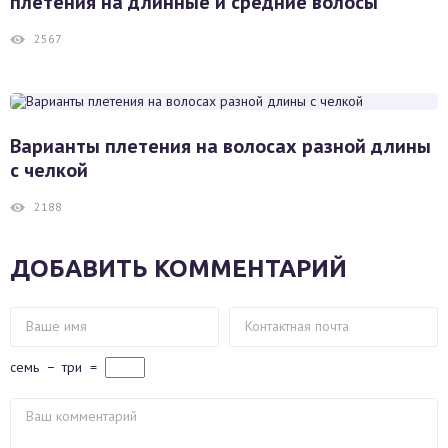
плетения на длинные и средние волосы
2567
Варианты плетения на волосах разной длины
с челкой
2188
ДОБАВИТЬ КОММЕНТАРИЙ
семь
−
три
=