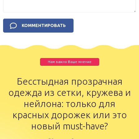
Нам важно Ваше мнение
Бесстыдная прозрачная
одежда из сетки, кружева и
нейлона: только для
красных дорожек или это
новый must-have?