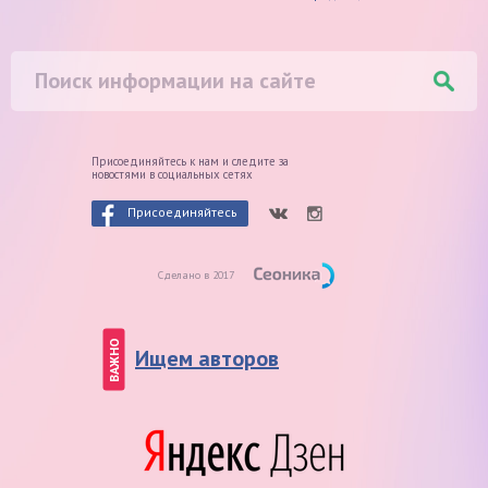
Присоединяйтесь к нам и следите
за
новостями в социальных сетях
Присоединяйтесь
Сделано в 2017
ВАЖНО
Ищем авторов