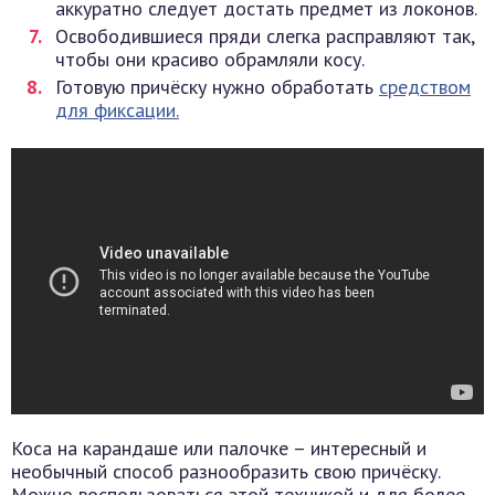
аккуратно следует достать предмет из локонов.
Освободившиеся пряди слегка расправляют так,
чтобы они красиво обрамляли косу.
Готовую причёску нужно обработать
средством
для фиксации.
Коса на карандаше или палочке – интересный и
необычный способ разнообразить свою причёску.
Можно воспользоваться этой техникой и для более