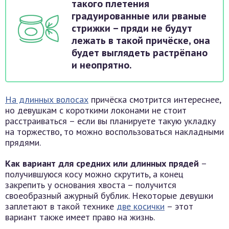
такого плетения
градуированные или рваные
стрижки – пряди не будут
лежать в такой причёске, она
будет выглядеть растрёпано
и неопрятно.
На длинных волосах
причёска смотрится интереснее,
но девушкам с короткими локонами не стоит
расстраиваться – если вы планируете такую укладку
на торжество, то можно воспользоваться накладными
прядями.
Как вариант для средних или длинных прядей
–
получившуюся косу можно скрутить, а конец
закрепить у основания хвоста – получится
своеобразный ажурный бублик. Некоторые девушки
заплетают в такой технике
две косички
– этот
вариант также имеет право на жизнь.