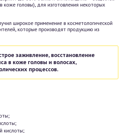
 коже головы), для изготовления некоторых
олучил широкое применение в косметологической
ителей, которые производят продукцию из
строе заживление, восстановление
са в коже головы и волосах,
лических процессов.
оты;
ислоты;
й кислоты;