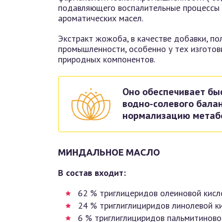
подавляющего воспалительные процессы в
ароматических масел.
Экстракт жожоба, в качестве добавки, п
промышленности, особенно у тех изготов
природных компонентов.
Оно обеспечивает бы
водно-солевого балан
нормализацию метабо
МИНДАЛЬНОЕ МАСЛО
В состав входит:
62 % триглицеридов олеиновой кисл
24 % триглиглициридов линолевой к
6 % триглиглициридов пальмитиново