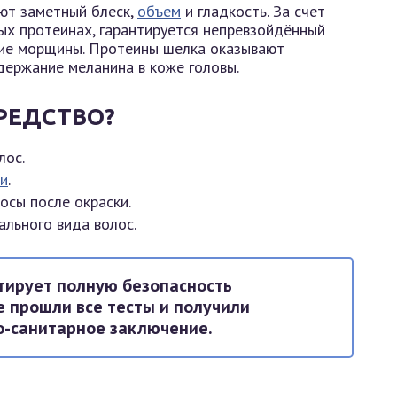
ют заметный блеск,
объем
и гладкость. За счет
ых протеинах, гарантируется непревзойдённый
ие морщины. Протеины шелка оказывают
ержание меланина в коже головы.
РЕДСТВО?
лос.
и
.
осы после окраски.
льного вида волос.
тирует полную безопасность
е прошли все тесты и получили
-санитарное заключение.