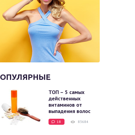
ОПУЛЯРНЫЕ
ТОП – 5 самых
действенных
витаминов от
выпадения волос
18
83684