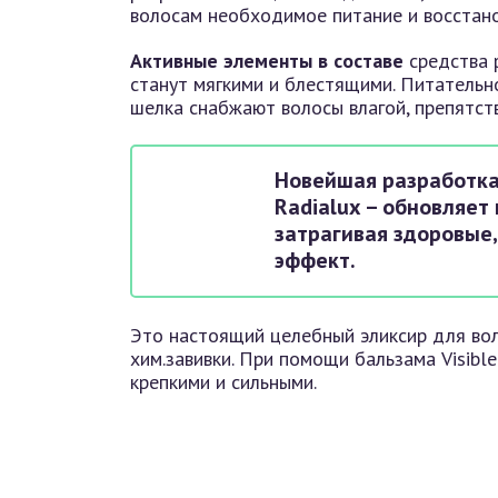
волосам необходимое питание и восстано
Активные элементы в составе
средства р
станут мягкими и блестящими. Питатель
шелка снабжают волосы влагой, препятс
Новейшая разработка
Radialux – обновляет
затрагивая здоровые
эффект.
Это настоящий целебный эликсир для вол
хим.завивки. При помощи бальзама Visible
крепкими и сильными.