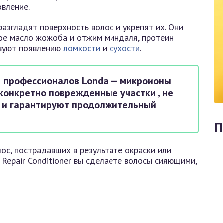
вление.
азгладят поверхность волос и укрепят их. Они
ное масло жожоба и отжим миндаля, протеин
твуют появлению
ломкости
и
сухости
.
 профессионалов Londa — микроионы
 конкретно поврежденные участки , не
, и гарантируют продолжительный
П
ос, пострадавших в результате окраски или
 Repair Conditioner вы сделаете волосы сияющими,