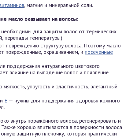
витаминов
, магния и минеральной соли.
ие масло оказывает на волосы:
 необходимы для защиты волос от термических
й, перепады температуры).
ют повреждению структуру волоса. Поэтому масло
ет поврежденные, окрашиванием, и
посеченные
ля поддержания натурального цветового
вает влияние на выпадение волос и появление
 мягкость, упругость и эластичность, элегантный
и
Е
— нужны для поддержания здоровья кожного
л.
око внутрь поражённого волоса, регенерировать и
 Также хорошо впитываются в поверхности волоса
 тонкую защитную плёночку, которая практически