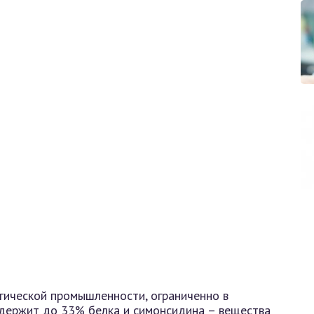
гической промышленности, ограниченно в
держит до 33% белка и симонсидина – вещества