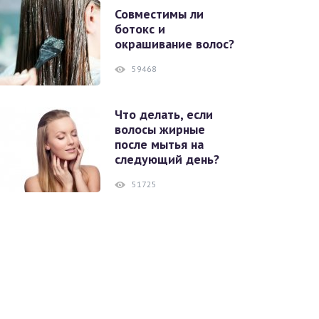
Совместимы ли
ботокс и
окрашивание волос?
59468
Что делать, если
волосы жирные
после мытья на
следующий день?
51725