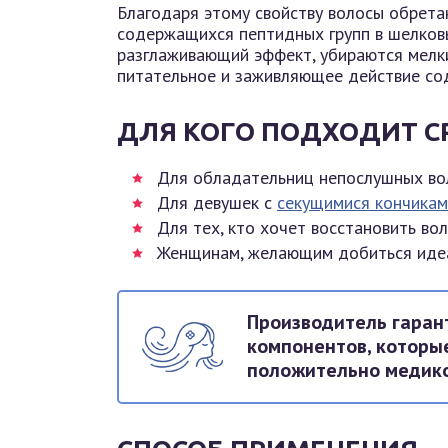
Благодаря этому свойству волосы обрета
содержащихся пептидных групп в шелков
разглаживающий эффект, убираются мелк
питательное и заживляющее действие сод
ДЛЯ КОГО ПОДХОДИТ С
Для обладательниц непослушных во
Для девушек с
секущимися кончикам
Для тех, кто хочет восстановить вол
Женщинам, желающим добиться идеа
Производитель гаран
компонентов, которы
положительно медико