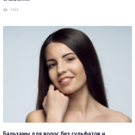
7416
Бальзамы для волос без сульфатов и