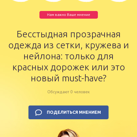
Нам важно Ваше мнение
Бесстыдная прозрачная
одежда из сетки, кружева и
нейлона: только для
красных дорожек или это
новый must-have?
Обсуждают 0 человек
ПОДЕЛИТЬСЯ МНЕНИЕМ