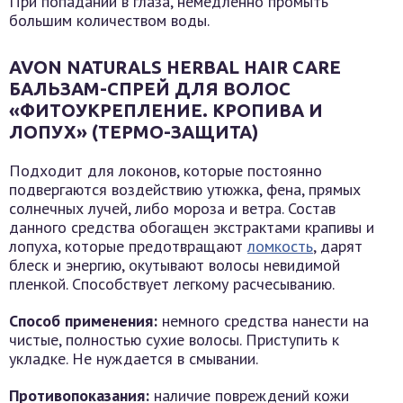
При попадании в глаза, немедленно промыть
большим количеством воды.
AVON NATURALS HERBAL HAIR CARE
БАЛЬЗАМ-СПРЕЙ ДЛЯ ВОЛОС
«ФИТОУКРЕПЛЕНИЕ. КРОПИВА И
ЛОПУХ» (ТЕРМО-ЗАЩИТА)
Подходит для локонов, которые постоянно
подвергаются воздействию утюжка, фена, прямых
солнечных лучей, либо мороза и ветра. Состав
данного средства обогащен экстрактами крапивы и
лопуха, которые предотвращают
ломкость
, дарят
блеск и энергию, окутывают волосы невидимой
пленкой. Способствует легкому расчесыванию.
Способ применения:
немного средства нанести на
чистые, полностью сухие волосы. Приступить к
укладке. Не нуждается в смывании.
Противопоказания:
наличие повреждений кожи