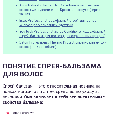
Avon Naturals Herbal Hair Care Бальзам-спрей для
волос «Фитоукрепление. Кропива и лопух» (термо-
защита)
Estel Professional двухфазный спрей для волос
«Легкое расчесывание» (детский)
You look Professional Spray Conditioner «Двухфазный
спрей-бальзам для волос» (для окрашенных прядей)
Salon Professional Thermo Protect Спрей-бальзам для
волос (придает объем)
ПОНЯТИЕ СПРЕЯ-БАЛЬЗАМА
ДЛЯ ВОЛОС
Спрей-бальзам — это относительная новинка на
полках магазинов и аптек средство по уходу за
локонами.
Оно включает в себя все питательные
свойства бальзама:
увлажняет;