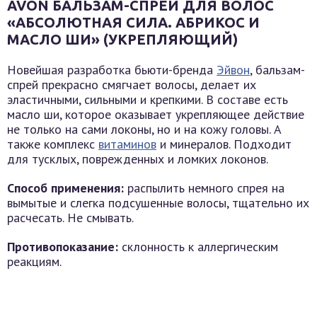
AVON
БАЛЬЗАМ-СПРЕЙ ДЛЯ ВОЛОС
«АБСОЛЮТНАЯ СИЛА. АБРИКОС И
МАСЛО ШИ» (УКРЕПЛЯЮЩИЙ)
Новейшая разработка бьюти-бренда
Эйвон
, бальзам-
спрей прекрасно смягчает волосы, делает их
эластичными, сильными и крепкими. В составе есть
масло ши, которое оказывает укрепляющее действие
не только на сами локоны, но и на кожу головы. А
также комплекс
витаминов
и минералов. Подходит
для тусклых, поврежденных и ломких локонов.
Способ применения:
распылить немного спрея на
вымытые и слегка подсушенные волосы, тщательно их
расчесать. Не смывать.
Противопоказание:
склонность к аллергическим
реакциям.