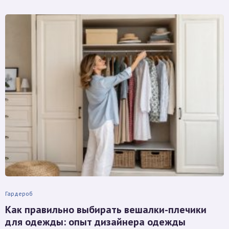
Гардероб
Как правильно выбирать вешалки-плечики
для одежды: опыт дизайнера одежды