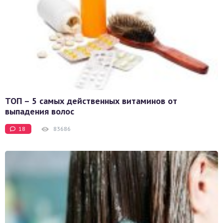
ТОП – 5 самых действенных витаминов от
выпадения волос
18
83686