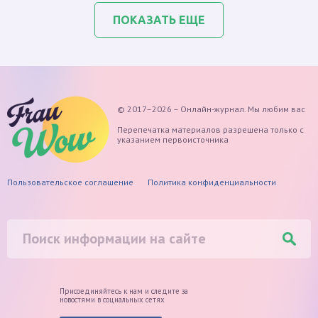
ПОКАЗАТЬ ЕЩЕ
© 2017–2026 – Онлайн-журнал. Мы любим вас
Перепечатка материалов разрешена только с
указанием первоисточника
Пользовательское соглашение
Политика конфиденциальности
Присоединяйтесь к нам и следите
за
новостями в социальных сетях