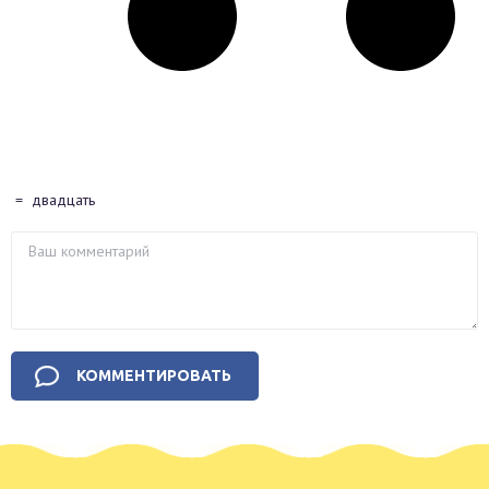
=
двадцать