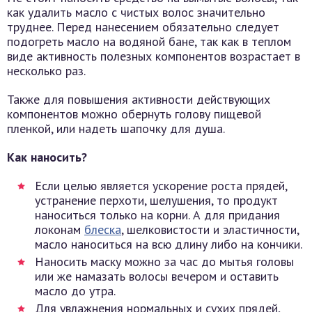
как удалить масло с чистых волос значительно
труднее. Перед нанесением обязательно следует
подогреть масло на водяной бане, так как в теплом
виде активность полезных компонентов возрастает в
несколько раз.
Также для повышения активности действующих
компонентов можно обернуть голову пищевой
пленкой, или надеть шапочку для душа.
Как наносить?
Если целью является ускорение роста прядей,
устранение перхоти, шелушения, то продукт
наноситься только на корни. А для придания
локонам
блеска
, шелковистости и эластичности,
масло наноситься на всю длину либо на кончики.
Наносить маску можно за час до мытья головы
или же намазать волосы вечером и оставить
масло до утра.
Для увлажнения нормальных и сухих прядей,