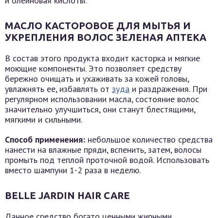
и олеиновая кислоты.
МАСЛО КАСТОРОВОЕ ДЛЯ МЫТЬЯ И
УКРЕПЛЕНИЯ ВОЛОС ЗЕЛЕНАЯ АПТЕКА
В состав этого продукта входит касторка и мягкие
моющие компоненты. Это позволяет средству
бережно очищать и ухаживать за кожей головы,
увлажнять ее, избавлять от
зуда
и раздражения. При
регулярном использовании масла, состояние волос
значительно улучшиться, они станут блестящими,
мягкими и сильными.
Способ применения:
небольшое количество средства
нанести на влажные пряди, вспенить, затем, волосы
промыть под теплой проточной водой. Использовать
вместо шампуни 1-2 раза в неделю.
BELLE JARDIN HAIR CARE
Данное средство богато ценными жирными