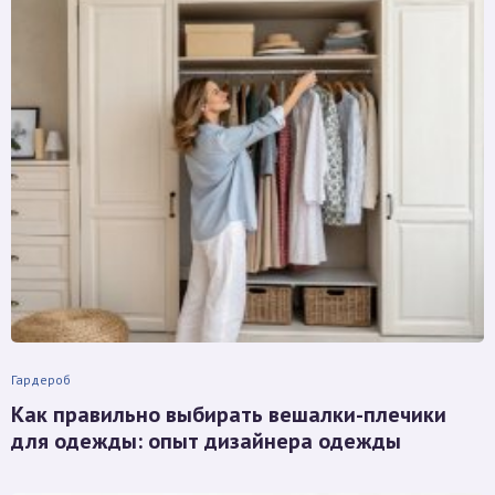
Гардероб
Как правильно выбирать вешалки-плечики
для одежды: опыт дизайнера одежды