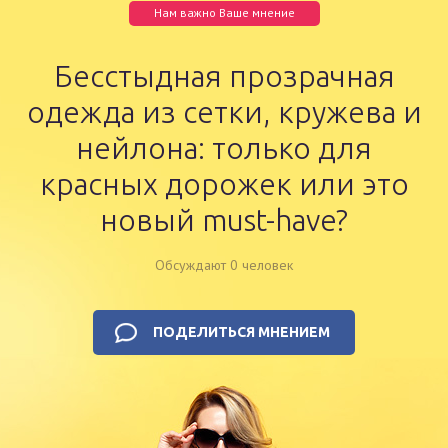
Нам важно Ваше мнение
Бесстыдная прозрачная
одежда из сетки, кружева и
нейлона: только для
красных дорожек или это
новый must-have?
Обсуждают 0 человек
ПОДЕЛИТЬСЯ МНЕНИЕМ