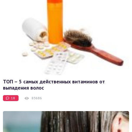
ТОП – 5 самых действенных витаминов от
выпадения волос
18
83686