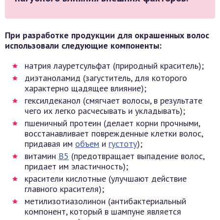
При разработке продукции для окрашенных волос
использовали следующие компоненты:
натрия лауретсульфат (природный краситель);
диэтаноламид (загуститель, для которого
характерно щадящее влияние);
гексилдеканол (смягчает волосы, в результате
чего их легко расчесывать и укладывать);
пшеничный протеин (делает корни прочными,
восстанавливает поврежденные клетки волос,
придавая им
объем
и
густоту
);
витамин
В5
(предотвращает выпадение волос,
придает им эластичность);
красители кислотные (улучшают действие
главного красителя);
метилизотиазолинон (антибактериальный
компонент, который в шампуне является