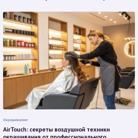
Окрашивание
AirTouch: секреты воздушной техники
окрашивания от профессионального