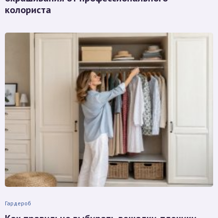
колориста
Гардероб