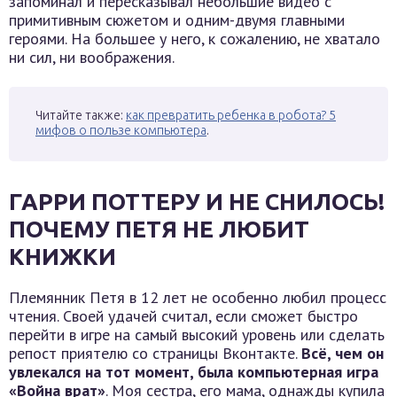
запоминал и пересказывал небольшие видео с
примитивным сюжетом и одним-двумя главными
героями. На большее у него, к сожалению, не хватало
ни сил, ни воображения.
Читайте также:
как превратить ребенка в робота? 5
мифов о пользе компьютера
.
ГАРРИ ПОТТЕРУ И НЕ СНИЛОСЬ!
ПОЧЕМУ ПЕТЯ НЕ ЛЮБИТ
КНИЖКИ
Племянник Петя в 12 лет не особенно любил процесс
чтения. Своей удачей считал, если сможет быстро
перейти в игре на самый высокий уровень или сделать
репост приятелю со страницы Вконтакте.
Всё, чем он
увлекался на тот момент, была компьютерная игра
«Война врат»
. Моя сестра, его мама, однажды купила