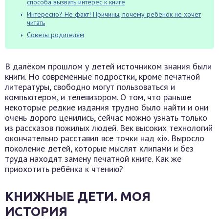
способа вызвать интерес к книге
Интересно? Не факт! Причины, почему ребёнок не хочет
читать
Советы родителям
В далёком прошлом у детей источником знания были
книги. Но современные подростки, кроме печатной
литературы, свободно могут пользоваться и
компьютером, и телевизором. О том, что раньше
некоторые редкие издания трудно было найти и они
очень дорого ценились, сейчас можно узнать только
из рассказов пожилых людей. Век высоких технологий
окончательно расставил все точки над «i». Выросло
поколение детей, которые мыслят клипами и без
труда находят замену печатной книге. Как же
приохотить ребёнка к чтению?
КНИЖНЫЕ ДЕТИ. МОЯ
ИСТОРИЯ