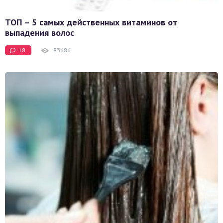
ТОП – 5 самых действенных витаминов от
выпадения волос
18
83686