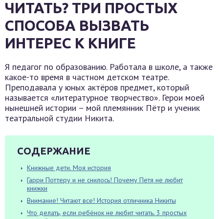
ЧИТАТЬ? ТРИ ПРОСТЫХ
СПОСОБА ВЫЗВАТЬ
ИНТЕРЕС К КНИГЕ
Я педагог по образованию. Работала в школе, а также
какое-то время в частном детском театре.
Преподавала у юных актёров предмет, который
называется «литературное творчество». Герои моей
нынешней истории – мой племянник Пётр и ученик
театральной студии Никита.
СОДЕРЖАНИЕ
Книжные дети. Моя история
Гарри Поттеру и не снилось! Почему Петя не любит
книжки
Внимание! Читают все! История отличника Никиты
Что делать, если ребёнок не любит читать. 3 простых