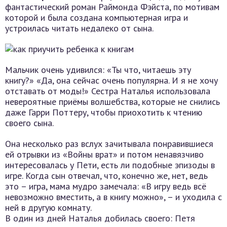
фантастический роман Раймонда Фэйста, по мотивам
которой и была создана компьютерная игра и
устроилась читать недалеко от сына.
Мальчик очень удивился: «Ты что, читаешь эту
книгу?» «Да, она сейчас очень популярна. И я не хочу
отставать от моды!» Сестра Наталья использовала
невероятные приёмы волшебства, которые не снились
даже Гарри Поттеру, чтобы приохотить к чтению
своего сына.
Она несколько раз вслух зачитывала понравившиеся
ей отрывки из «Войны врат» и потом ненавязчиво
интересовалась у Пети, есть ли подобные эпизоды в
игре. Когда сын отвечал, что, конечно же, нет, ведь
это – игра, мама мудро замечала: «В игру ведь всё
невозможно вместить, а в книгу можно», – и уходила с
ней в другую комнату.
В один из дней Наталья добилась своего: Петя