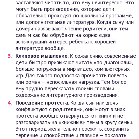
заставляют читать то, что ему неинтересно. Это
могут быть произведения, которые дети
обязательно проходят по школьной программе,
или дополнительная литература. Когда сыну или
дочери навязывают чтение родители, они тем
самым как бы обрубают на корню едва
вспыхнувший интерес ребёнка к хорошей
литературе вообще.
Клиповое мышление
. К сожалению, современные
дети быстро привыкают читать «по диагонали»,
больше погружены в мир видео, компьютерных
игр. Для такого подростка прочитать повесть
или роман – непосильная нагрузка. Тем более
ему трудно пересказать своими словами
содержание литературного произведения.
Поведение протеста
. Когда сын или дочь
конфликтуют с родителями, они могут в знак
протеста вообще отвернуться от книги и не
разговаривать на «книжные» темы в кругу семьи.
Этот период желательно пережить, сохранить
терпение и спокойствие и главное – показать