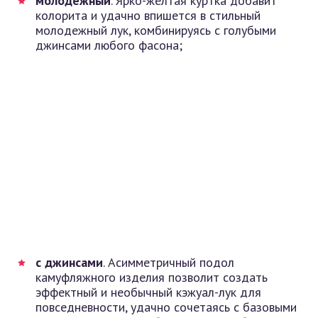
молодежный
. Ярко-желтая куртка добавит
колорита и удачно впишется в стильный
молодежный лук, комбинируясь с голубыми
джинсами любого фасона;
с джинсами
. Асимметричный подол
камуфляжного изделия позволит создать
эффектный и необычный кэжуал-лук для
повседневности, удачно сочетаясь с базовыми