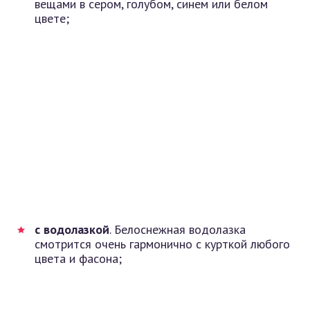
вещами в сером, голубом, синем или белом
цвете;
с водолазкой
. Белоснежная водолазка
смотрится очень гармонично с курткой любого
цвета и фасона;