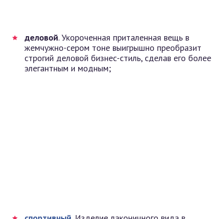
деловой
. Укороченная приталенная вещь в
жемчужно-сером тоне выигрышно преобразит
строгий деловой бизнес-стиль, сделав его более
элегантным и модным;
спортивный
. Изделие лаконичного вида в