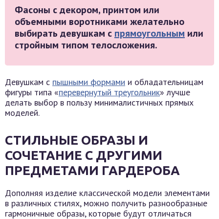
Фасоны с декором, принтом или
объемными воротниками желательно
выбирать девушкам с
прямоугольным
или
стройным типом телосложения.
Девушкам с
пышными формами
и обладательницам
фигуры типа «
перевернутый треугольник
» лучше
делать выбор в пользу минималистичных прямых
моделей.
СТИЛЬНЫЕ ОБРАЗЫ И
СОЧЕТАНИЕ С ДРУГИМИ
ПРЕДМЕТАМИ ГАРДЕРОБА
Дополняя изделие классической модели элементами
в различных стилях, можно получить разнообразные
гармоничные образы, которые будут отличаться