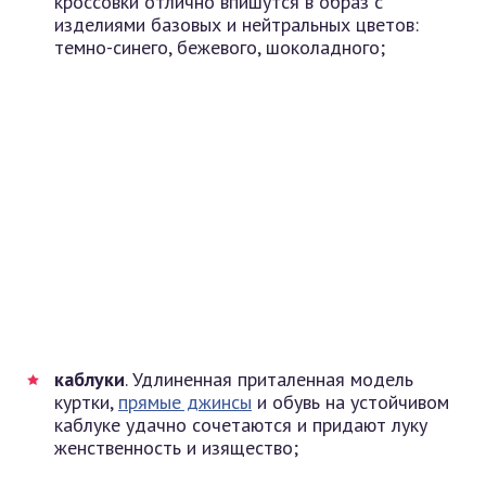
кроссовки отлично впишутся в образ с
изделиями базовых и нейтральных цветов:
темно-синего, бежевого, шоколадного;
каблуки
. Удлиненная приталенная модель
куртки,
прямые джинсы
и обувь на устойчивом
каблуке удачно сочетаются и придают луку
женственность и изящество;