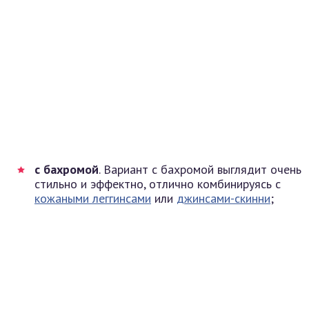
с бахромой
. Вариант с бахромой выглядит очень
стильно и эффектно, отлично комбинируясь с
кожаными леггинсами
или
джинсами-скинни
;