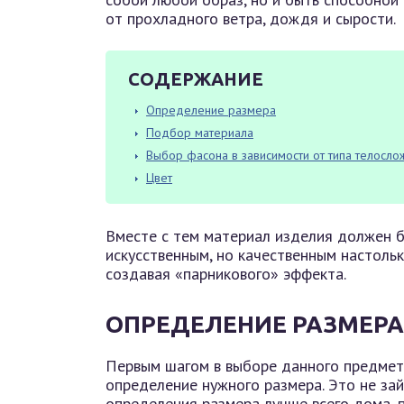
от прохладного ветра, дождя и сырости.
СОДЕРЖАНИЕ
Определение размера
Подбор материала
Выбор фасона в зависимости от типа телосло
Цвет
Вместе с тем материал изделия должен 
искусственным, но качественным настольк
создавая «парникового» эффекта.
ОПРЕДЕЛЕНИЕ РАЗМЕРА
Первым шагом в выборе данного предме
определение нужного размера. Это не зай
определения размера лучше всего дома, п