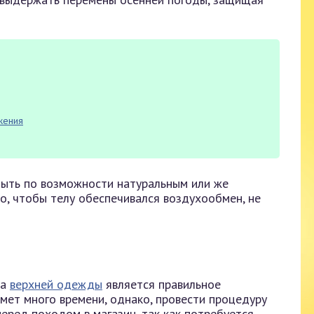
жения
быть по возможности натуральным или же
о, чтобы телу обеспечивался воздухообмен, не
та
верхней одежды
является правильное
мет много времени, однако, провести процедуру
еред походом в магазин, так как потребуется