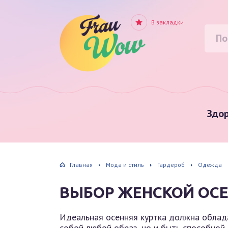
В закладки
Здор
Главная
Мода и стиль
Гардероб
Одежда
ВЫБОР ЖЕНСКОЙ ОСЕ
Идеальная осенняя куртка должна облад
собой любой образ, но и быть способно