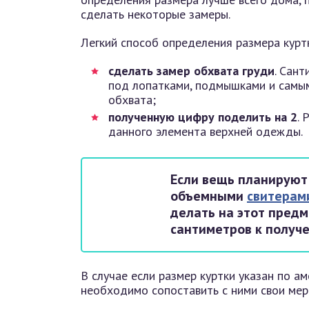
сделать некоторые замеры.
Легкий способ определения размера курт
сделать замер обхвата груди
. Сан
под лопатками, подмышками и самы
обхвата;
полученную цифру поделить на 2
. 
данного элемента верхней одежды.
Если вещь планируют 
объемными
свитерам
делать на этот предм
сантиметров к получ
В случае если размер куртки указан по а
необходимо сопоставить с ними свои мерк