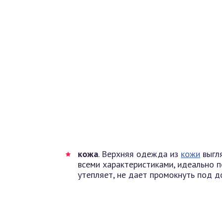
кожа
. Верхняя одежда из
кожи
выгля
всеми характеристиками, идеально 
утепляет, не дает промокнуть под д