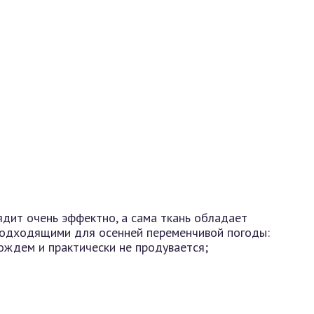
дит очень эффектно, а сама ткань обладает
подходящими для осенней переменчивой погоды:
ождем и практически не продувается;