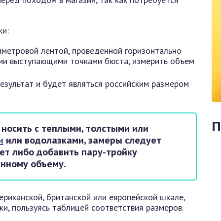
ки:
тиметровой лентой, проведенной горизонтально
ми выступающими точками бюста, измерить объем
Результат и будет являться российским размером
П
носить с теплыми, толстыми или
и
или водолазками, замеры следует
ет либо добавить пару-тройку
енному объему.
мериканской, британской или европейской шкале,
и, пользуясь таблицей соответствия размеров.