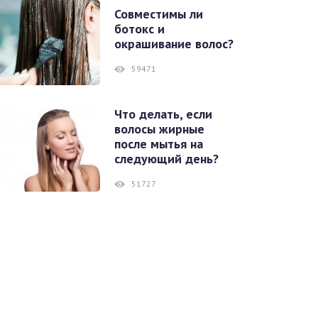
Совместимы ли
ботокс и
окрашивание волос?
59471
Что делать, если
волосы жирные
после мытья на
следующий день?
51727