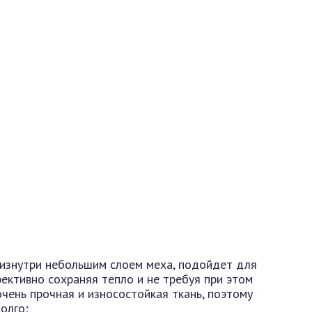
 изнутри небольшим слоем меха, подойдет для
фективно сохраняя тепло и не требуя при этом
очень прочная и износостойкая ткань, поэтому
олго;