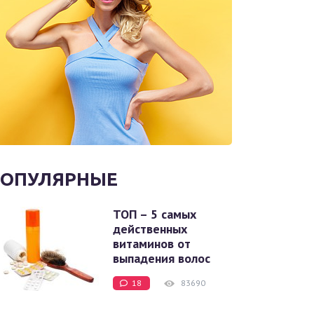
ОПУЛЯРНЫЕ
ТОП – 5 самых
действенных
витаминов от
выпадения волос
18
83690