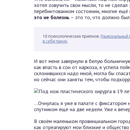
хотел озвучить свои мысли, то не сделал 
перебинтованном состоянии, многие ещё 
это не болезнь
– это то, что должно был
10 психологических приёмов:
Рациональный 
в себя парня.
И вот меня завернули в белую больничну
как впасть в сон от наркоза, я успела пой
склонившихся надо мной, могла бы спасат
но сейчас они заняты тем, чтобы подкорр
…Очнулась я уже в палате с фиксатором 
спутником ещё на две недели. Уже к вече
В своём маленьком провинциальном город
как отреагируют мои близкие и общество 