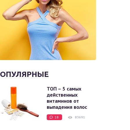
ОПУЛЯРНЫЕ
ТОП – 5 самых
действенных
витаминов от
выпадения волос
18
83691