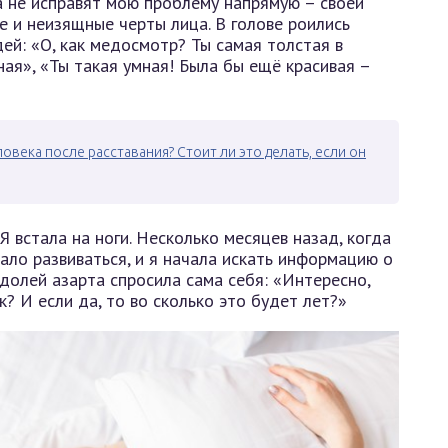
 не исправят мою проблему напрямую – своей
 и неизящные черты лица. В голове роились
ей: «О, как медосмотр? Ты самая толстая в
ная», «Ты такая умная! Была бы ещё красивая –
овека после расставания? Стоит ли это делать, если он
Я встала на ноги. Несколько месяцев назад, когда
ало развиваться, и я начала искать информацию о
 долей азарта спросила сама себя: «Интересно,
? И если да, то во сколько это будет лет?»