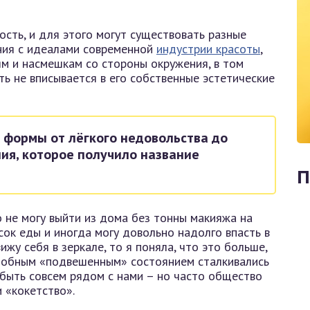
сть, и для этого могут существовать разные
ния с идеалами современной
индустрии красоты
,
м и насмешкам со стороны окружения, в том
ть не вписывается в его собственные эстетические
 формы от лёгкого недовольства до
ия, которое получило название
П
о не могу выйти из дома без тонны макияжа на
сок еды и иногда могу довольно надолго впасть в
ижу себя в зеркале, то я поняла, что это больше,
одобным «подвешенным» состоянием сталкивались
 быть совсем рядом с нами – но часто общество
 «кокетство».