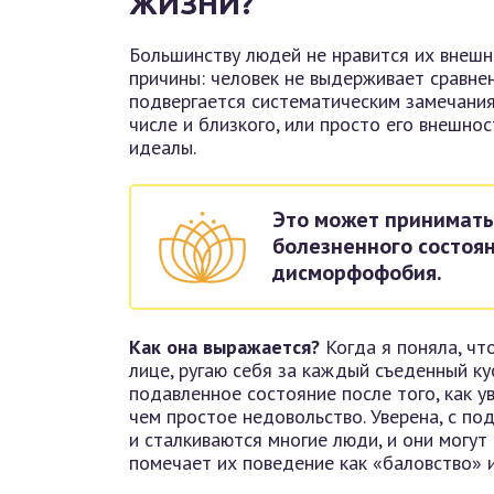
ЖИЗНИ?
Большинству людей не нравится их внешно
причины: человек не выдерживает сравне
подвергается систематическим замечания
числе и близкого, или просто его внешнос
идеалы.
Это может принимать
болезненного состоян
дисморфофобия.
Как она выражается?
Когда я поняла, чт
лице, ругаю себя за каждый съеденный ку
подавленное состояние после того, как ув
чем простое недовольство. Уверена, с п
и сталкиваются многие люди, и они могут
помечает их поведение как «баловство» и