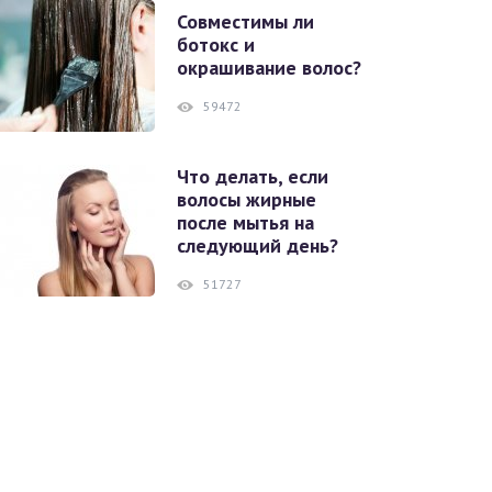
Совместимы ли
ботокс и
окрашивание волос?
59472
Что делать, если
волосы жирные
после мытья на
следующий день?
51727