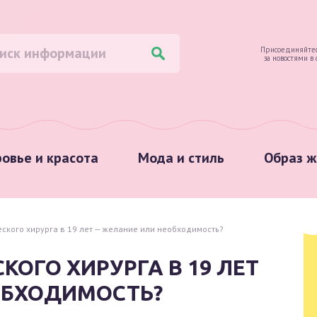
Присоединяйтес
за новостями в
овье и красота
Мода и стиль
Образ ж
ского хирурга в 19 лет — желание или необходимость?
ОГО ХИРУРГА В 19 ЛЕТ
ОБХОДИМОСТЬ?