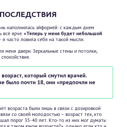
Ё ПОСЛЕДСТВИЯ
знь наполнилась эйфорией: с каждым днем
 всё ярче.
«Теперь у меня будет небольшой
 я часто ловила себя на такой мысли.
ля меня двери. Зеркальные стены и потолки,
 спокойствия.
 возраст, который смутил врачей.
не было почти 18, они «предпочли не
ёт возраста были лишь в связи с дозировкой
вязи со своей молодостью – возраст тех, кто
шал порог 35-40 лет. Кто-то из них мог думать:
га в таком юном возрасте?», однако если кто и