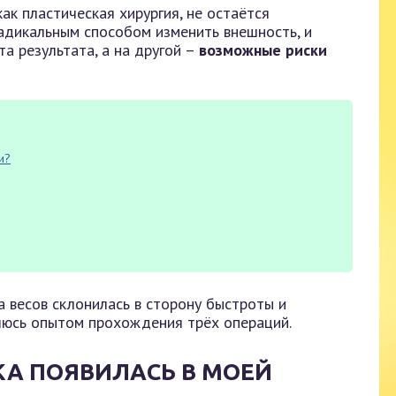
ак пластическая хирургия, не остаётся
адикальным способом изменить внешность, и
а результата, а на другой –
возможные риски
и?
а весов склонилась в сторону быстроты и
люсь опытом прохождения трёх операций.
КА ПОЯВИЛАСЬ В МОЕЙ