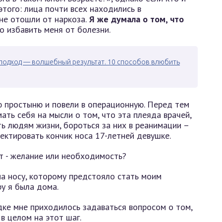
этого: лица почти всех находились в
не отошли от наркоза.
Я же думала о том, что
о избавить меня от болезни.
подход — волшебный результат. 10 способов влюбить
ю простыню и повели в операционную. Перед тем
мать себя на мысли о том, что эта плеяда врачей,
ь людям жизни, бороться за них в реанимации –
ектировать кончик носа 17-летней девушке.
на носу, которому предстояло стать моим
ру я была дома.
ке мне приходилось задаваться вопросом о том,
в целом на этот шаг.