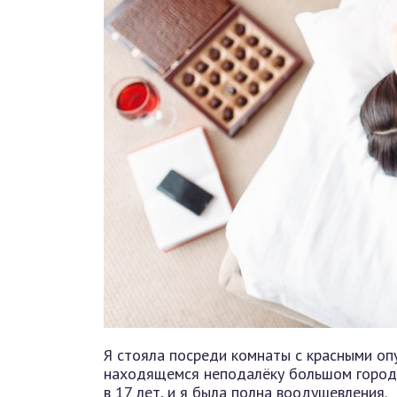
Я стояла посреди комнаты с красными оп
находящемся неподалёку большом городе
в 17 лет, и я была полна воодушевления.