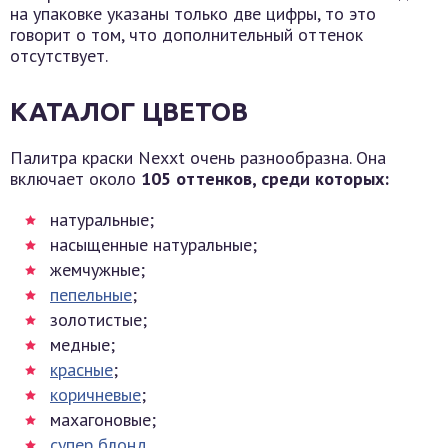
на упаковке указаны только две цифры, то это
говорит о том, что дополнительный оттенок
отсутствует.
КАТАЛОГ ЦВЕТОВ
Палитра краски Nexxt очень разнообразна. Она
включает около
105 оттенков, среди которых:
натуральные;
насыщенные натуральные;
жемчужные;
пепельные
;
золотистые;
медные;
красные
;
коричневые
;
махагоновые;
супер блонд
.