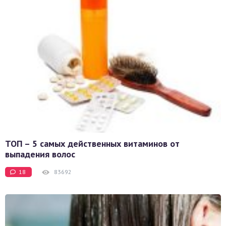
ТОП – 5 самых действенных витаминов от
выпадения волос
18
83692