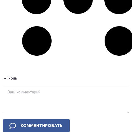
=
ноль