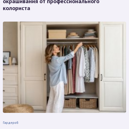
окрашивания от профессионального
колориста
Гардероб