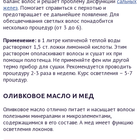
баланс волос и решает проблему дисфункции
сальных
желез
. Помогает справиться с перхотью и
предотвращает ее дальнейшее появление. Для
обесцвечивания светлых волос понадобится
несколько процедур (от 3 до 6).
Применение:
в 1 литре кипяченой теплой воды
растворяют 1,5 ст. ложки лимонной кислоты. Этим
раствором ополаскивают волосы и сушат их при
помощи полотенца. Не применяйте фен или другой
термо прибор для сушки. Рекомендуется проводить
процедуру 2-3 раза в неделю. Курс осветления – 5-7
процедур.
ОЛИВКОВОЕ МАСЛО И МЕД
Оливковое масло отлично питает и насыщает волосы
полезными минералами и микроэлементами,
содержащимися в его составе. А мед имеет функцию
осветления локонов.