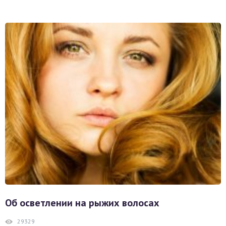
Об осветлении на рыжих волосах
29329