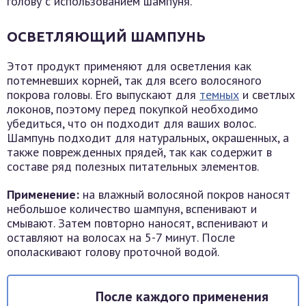
голову с использованием шампуня.
ОСВЕТЛЯЮЩИЙ ШАМПУНЬ
Этот продукт применяют для осветления как
потемневших корней, так для всего волосяного
покрова головы. Его выпускают для
темных
и светлых
локонов, поэтому перед покупкой необходимо
убедиться, что он подходит для ваших волос.
Шампунь подходит для натуральных, окрашенных, а
также поврежденных прядей, так как содержит в
составе ряд полезных питательных элементов.
Применение:
на влажный волосяной покров наносят
небольшое количество шампуня, вспенивают и
смывают. Затем повторно наносят, вспенивают и
оставляют на волосах на 5-7 минут. После
ополаскивают голову проточной водой.
После каждого применения