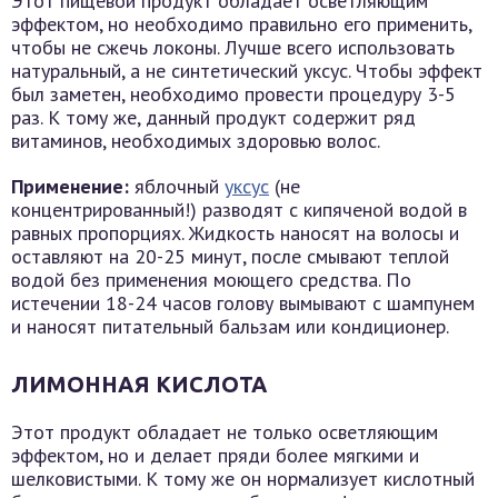
Этот пищевой продукт обладает осветляющим
эффектом, но необходимо правильно его применить,
чтобы не сжечь локоны. Лучше всего использовать
натуральный, а не синтетический уксус. Чтобы эффект
был заметен, необходимо провести процедуру 3-5
раз. К тому же, данный продукт содержит ряд
витаминов, необходимых здоровью волос.
Применение:
яблочный
уксус
(не
концентрированный!) разводят с кипяченой водой в
равных пропорциях. Жидкость наносят на волосы и
оставляют на 20-25 минут, после смывают теплой
водой без применения моющего средства. По
истечении 18-24 часов голову вымывают с шампунем
и наносят питательный бальзам или кондиционер.
ЛИМОННАЯ КИСЛОТА
Этот продукт обладает не только осветляющим
эффектом, но и делает пряди более мягкими и
шелковистыми. К тому же он нормализует кислотный