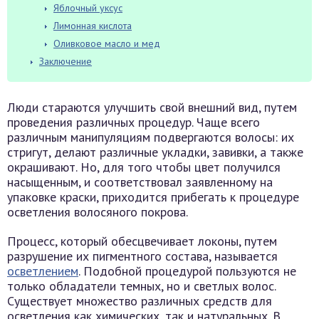
Яблочный уксус
Лимонная кислота
Оливковое масло и мед
Заключение
Люди стараются улучшить свой внешний вид, путем
проведения различных процедур. Чаще всего
различным манипуляциям подвергаются волосы: их
стригут, делают различные укладки, завивки, а также
окрашивают. Но, для того чтобы цвет получился
насыщенным, и соответствовал заявленному на
упаковке краски, приходится прибегать к процедуре
осветления волосяного покрова.
Процесс, который обесцвечивает локоны, путем
разрушение их пигментного состава, называется
осветлением
. Подобной процедурой пользуются не
только обладатели темных, но и светлых волос.
Существует множество различных средств для
осветления как химических, так и натуральных. В