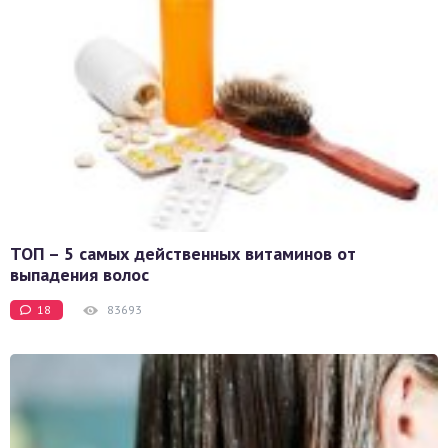
ТОП – 5 самых действенных витаминов от
выпадения волос
18
83693