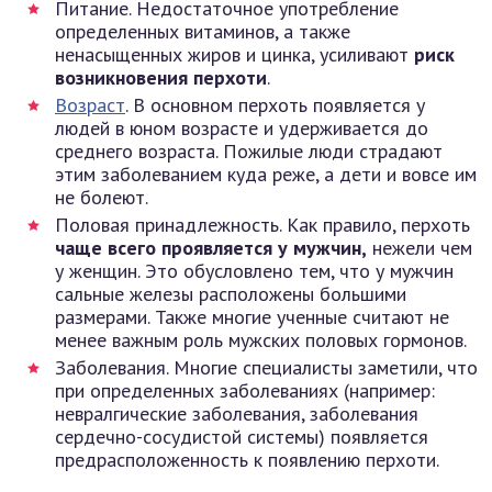
Питание. Недостаточное употребление
определенных витаминов, а также
ненасыщенных жиров и цинка, усиливают
риск
возникновения перхоти
.
Возраст
. В основном перхоть появляется у
людей в юном возрасте и удерживается до
среднего возраста. Пожилые люди страдают
этим заболеванием куда реже, а дети и вовсе им
не болеют.
Половая принадлежность. Как правило, перхоть
чаще всего проявляется у мужчин,
нежели чем
у женщин. Это обусловлено тем, что у мужчин
сальные железы расположены большими
размерами. Также многие ученные считают не
менее важным роль мужских половых гормонов.
Заболевания. Многие специалисты заметили, что
при определенных заболеваниях (например:
невралгические заболевания, заболевания
сердечно-сосудистой системы) появляется
предрасположенность к появлению перхоти.