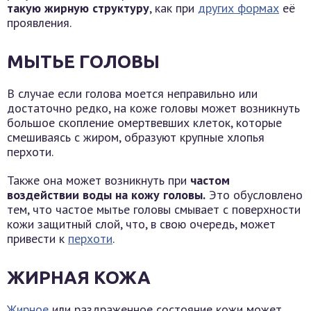
такую жирную структуру
, как при
других формах
её
проявления.
МЫТЬЕ ГОЛОВЫ
В случае если голова моется неправильно или
достаточно редко, на коже головы может возникнуть
большое скопление омертвевших клеток, которые
смешиваясь с жиром, образуют крупные хлопья
перхоти.
Также она может возникнуть при
частом
воздействии воды на кожу головы.
Это обусловлено
тем, что частое мытье головы смывает с поверхности
кожи защитный слой, что, в свою очередь, может
привести к
перхоти
.
ЖИРНАЯ КОЖА
Жирное
или раздраженное состояние кожи может