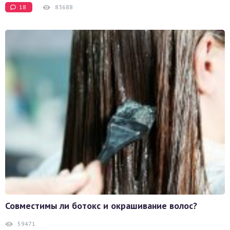
18
83688
Совместимы ли ботокс и окрашивание волос?
59471