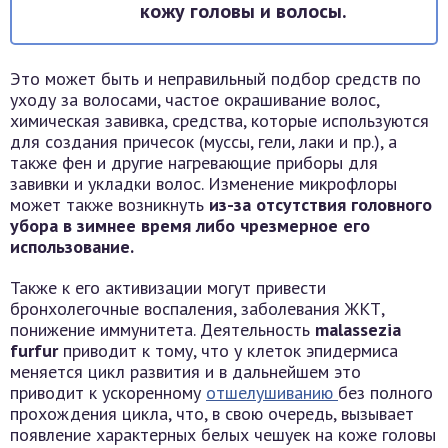
кожу головы и волосы.
Это может быть и неправильный подбор средств по
уходу за волосами, частое окрашивание волос,
химическая завивка, средства, которые используются
для создания причесок (муссы, гели, лаки и пр.), а
также фен и другие нагревающие приборы для
завивки и укладки волос. Изменение микрофлоры
может также возникнуть
из-за отсутствия головного
убора в зимнее время либо чрезмерное его
использование.
Также к его активизации могут привести
бронхолегочные воспаления, заболевания ЖКТ,
понижение иммунитета. Деятельность
malassezia
furfur
приводит к тому, что у клеток эпидермиса
меняется цикл развития и в дальнейшем это
приводит к ускоренному
отшелушиванию
без полного
прохождения цикла, что, в свою очередь, вызывает
появление характерных белых чешуек на коже головы