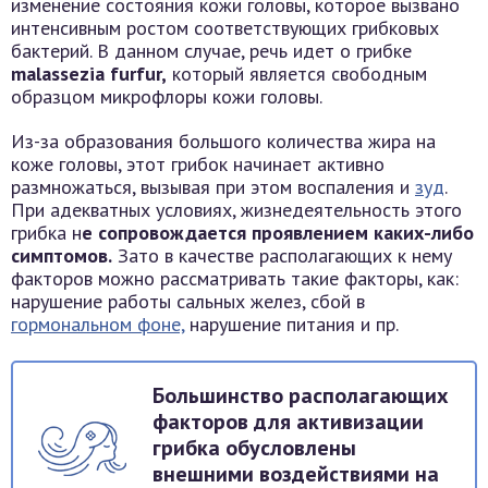
изменение состояния кожи головы, которое вызвано
интенсивным ростом соответствующих грибковых
бактерий. В данном случае, речь идет о грибке
malassezia furfur,
который является свободным
образцом микрофлоры кожи головы.
Из-за образования большого количества жира на
коже головы, этот грибок начинает активно
размножаться, вызывая при этом воспаления и
зуд
.
При адекватных условиях, жизнедеятельность этого
грибка н
е сопровождается проявлением каких-либо
симптомов.
Зато в качестве располагающих к нему
факторов можно рассматривать такие факторы, как:
нарушение работы сальных желез, сбой в
гормональном фоне,
нарушение питания и пр.
Большинство располагающих
факторов для активизации
грибка обусловлены
внешними воздействиями на