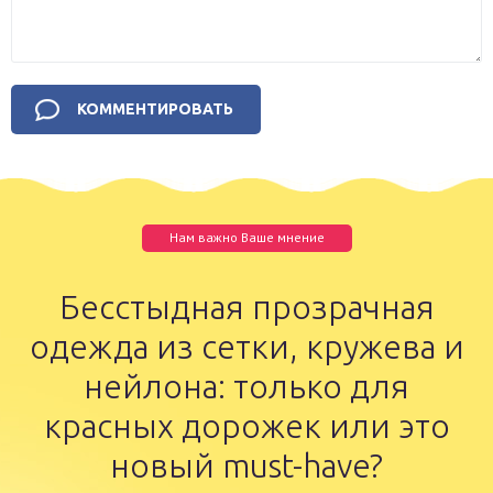
Нам важно Ваше мнение
Бесстыдная прозрачная
одежда из сетки, кружева и
нейлона: только для
красных дорожек или это
новый must-have?