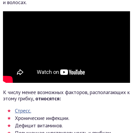
и волосах.
К числу менее возможных факторов, располагающих к
этому грибку,
относятся:
Стресс.
Хронические инфекции.
Дефицит витаминов.
Повышенная чувствительность к грибкам.