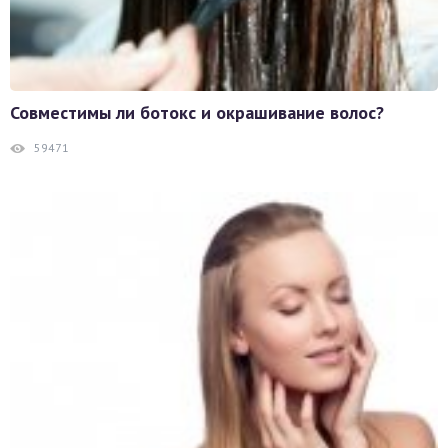
Совместимы ли ботокс и окрашивание волос?
59471