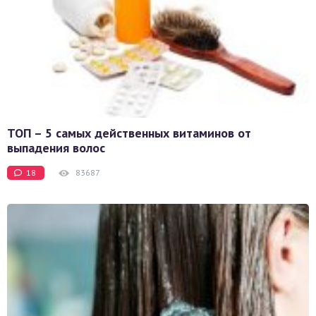
ТОП – 5 самых действенных витаминов от
выпадения волос
18
83687