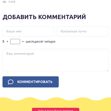
5448
ДОБАВИТЬ КОММЕНТАРИЙ
8
×
=
шестьдесят четыре
Нам важно Ваше мнение