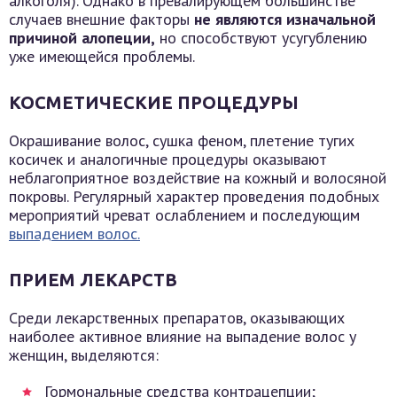
алкоголя). Однако в превалирующем большинстве
случаев внешние факторы
не являются изначальной
причиной алопеции,
но способствуют усугублению
уже имеющейся проблемы.
КОСМЕТИЧЕСКИЕ ПРОЦЕДУРЫ
Окрашивание волос, сушка феном, плетение тугих
косичек и аналогичные процедуры оказывают
неблагоприятное воздействие на кожный и волосяной
покровы. Регулярный характер проведения подобных
мероприятий чреват ослаблением и последующим
выпадением волос.
ПРИЕМ ЛЕКАРСТВ
Среди лекарственных препаратов, оказывающих
наиболее активное влияние на выпадение волос у
женщин, выделяются:
Гормональные средства контрацепции;