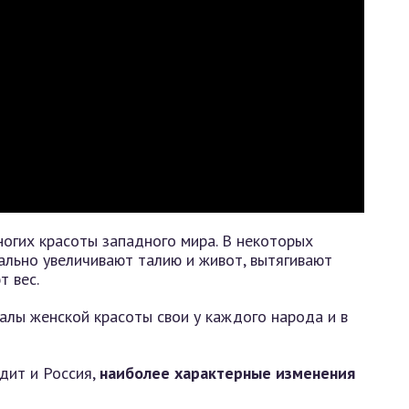
ногих красоты западного мира. В некоторых
ально увеличивают талию и живот, вытягивают
 вес.
алы женской красоты свои у каждого народа и в
одит и Россия,
наиболее характерные изменения