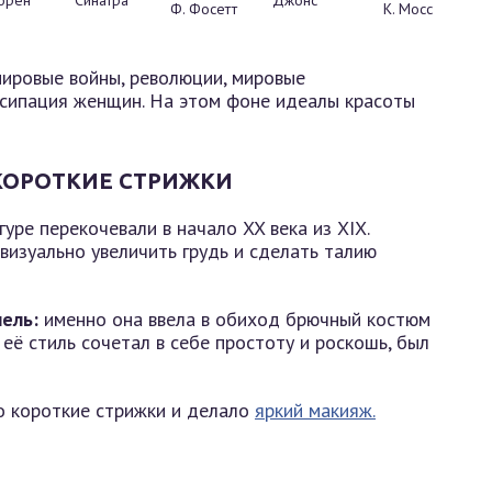
Ф. Фосетт
К. Мосс
мировые войны, революции, мировые
нсипация женщин. На этом фоне идеалы красоты
 КОРОТКИЕ СТРИЖКИ
ре перекочевали в начало XX века из XIX.
визуально увеличить грудь и сделать талию
ель:
именно она ввела в обиход брючный костюм
 её стиль сочетал в себе простоту и роскошь, был
о короткие стрижки и делало
яркий макияж.