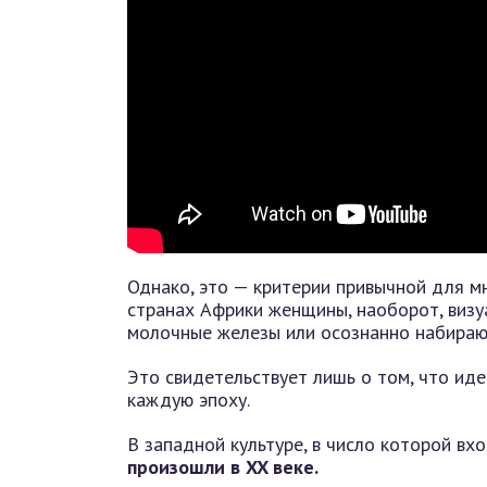
Однако, это — критерии привычной для м
странах Африки женщины, наоборот, визу
молочные железы или осознанно набирают
Это свидетельствует лишь о том, что иде
каждую эпоху.
В западной культуре, в число которой вх
произошли в XX веке.