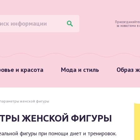
Присоединяйтес
за новостями в
овье и красота
Мода и стиль
Образ ж
параметры женской фигуры
ТРЫ ЖЕНСКОЙ ФИГУРЫ
альной фигуры при помощи диет и тренировок.