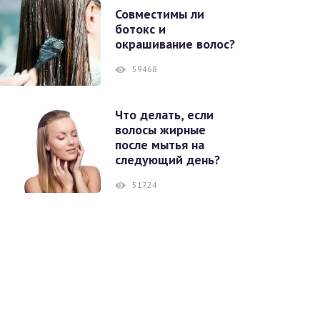
Совместимы ли
ботокс и
окрашивание волос?
59468
Что делать, если
волосы жирные
после мытья на
следующий день?
51724