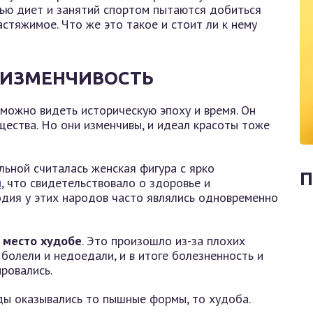
ью диет и занятий спортом пытаются добиться
стяжимое. Что же это такое и стоит ли к нему
 ИЗМЕНЧИВОСТЬ
, можно видеть историческую эпоху и время. Он
ества. Но они изменчивы, и идеал красоты тоже
льной считалась женская фигура с ярко
П
й
, что свидетельствовало о здоровье и
дия у этих народов часто являлись одновременно
а место худобе
. Это произошло из-за плохих
болели и недоедали, и в итоге болезненность и
ровались.
ды оказывались то пышные формы, то худоба.