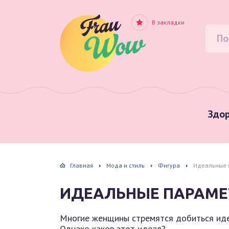
В закладки
Здор
Главная
Мода и стиль
Фигура
Идеальные 
ИДЕАЛЬНЫЕ ПАРАМЕ
Многие женщины стремятся добиться иде
Однако каков этот идеал?