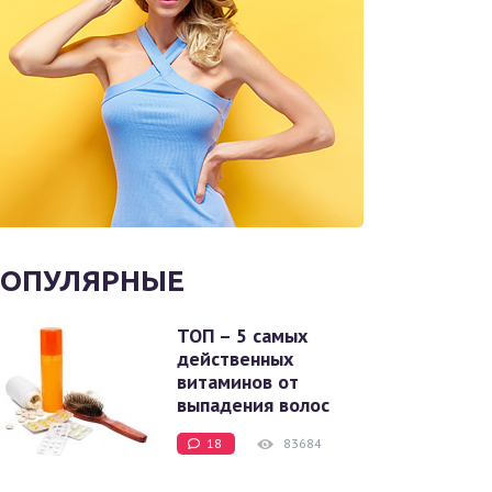
ОПУЛЯРНЫЕ
ТОП – 5 самых
действенных
витаминов от
выпадения волос
18
83684