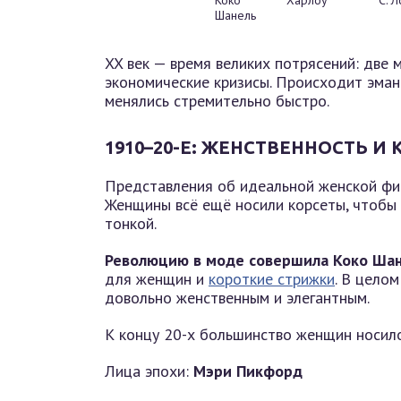
Шанель
XX век — время великих потрясений: две 
экономические кризисы. Происходит эма
менялись стремительно быстро.
1910–20-Е: ЖЕНСТВЕННОСТЬ И
Представления об идеальной женской фигу
Женщины всё ещё носили корсеты, чтобы 
тонкой.
Революцию в моде совершила Коко Шан
для женщин и
короткие стрижки
. В целом
довольно женственным и элегантным.
К концу 20-х большинство женщин носил
Лица эпохи:
Мэри Пикфорд