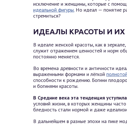
исключение и женщины, которые с помощ
идеальной фигуры.
Но идеал — понятие ра
стремиться?
ИДЕАЛЫ КРАСОТЫ И ИХ
В идеале женской красоты, как в зеркале
служит отражением ценностей и норм общ
постоянно меняется.
Во времена древности и античности идеа
выраженными формами и лёгкой
полното
способности к рождению. Богини плодоро
и богинями красоты.
В Средние века эта тенденция уступил
условий жизни, в которых женщины часто 
бледность стали нормой и даже идеализи
В дальнейшем в разные эпохи на пике мо