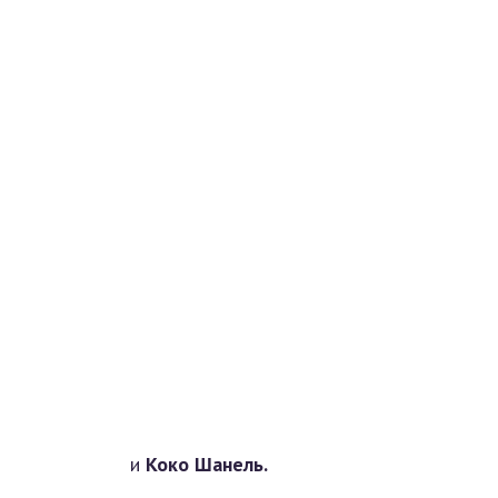
и
Коко Шанель.