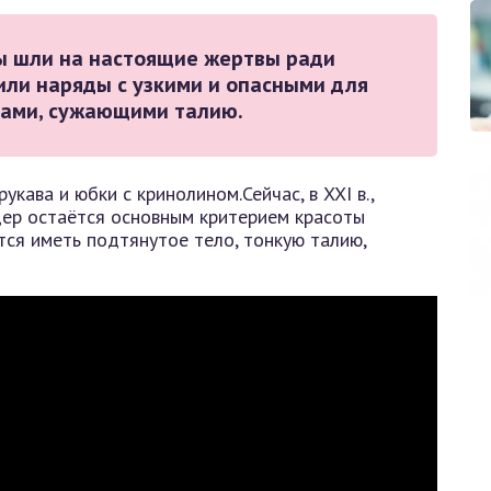
ны шли на настоящие жертвы ради
или наряды с узкими и опасными для
тами, сужающими талию.
кава и юбки с кринолином.Сейчас, в XXI в.,
дер остаётся основным критерием красоты
ся иметь подтянутое тело, тонкую талию,