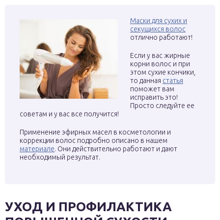
Маски для сухих и
секущихся волос
отлично работают!
Если у вас жирные
корни волос и при
этом сухие кончики,
то данная
статья
поможет вам
исправить это!
Просто следуйте ее
советам и у вас все получится!
Применение эфирных масел в косметологии и
коррекции волос подробно описано в нашем
материале
. Они действительно работают и дают
необходимый результат.
УХОД И ПРОФИЛАКТИКА