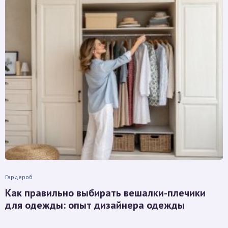
Гардероб
Как правильно выбирать вешалки-плечики
для одежды: опыт дизайнера одежды