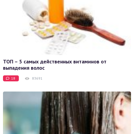
ТОП – 5 самых действенных витаминов от
выпадения волос
18
83691