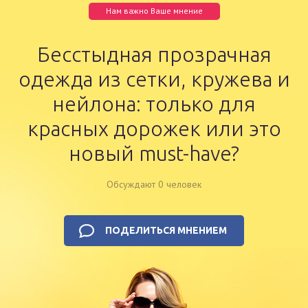
Нам важно Ваше мнение
Бесстыдная прозрачная
одежда из сетки, кружева и
нейлона: только для
красных дорожек или это
новый must-have?
Обсуждают 0 человек
ПОДЕЛИТЬСЯ МНЕНИЕМ