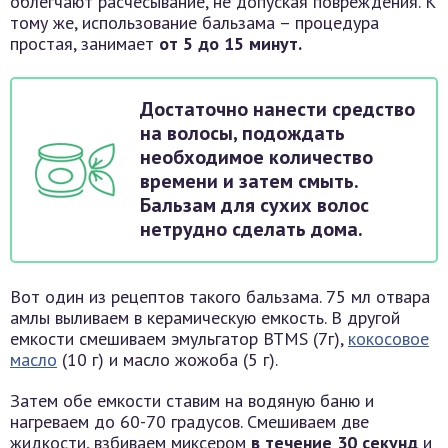
облегчают расчесывание, не допуская повреждения. К
тому же, использование бальзама – процедура
простая, занимает
от 5 до 15 минут.
Достаточно нанести средство
на волосы, подождать
необходимое количество
времени и затем смыть.
Бальзам для сухих волос
нетрудно сделать дома.
Вот один из рецептов такого бальзама. 75 мл отвара
амлы выливаем в керамическую емкость. В другой
емкости смешиваем эмульгатор BTMS (7г),
кокосовое
масло
(10 г) и масло жожоба (5 г).
Затем обе емкости ставим на водяную баню и
нагреваем до 60-70 градусов. Смешиваем две
жидкости, взбиваем миксером
в течение 30 секунд
и