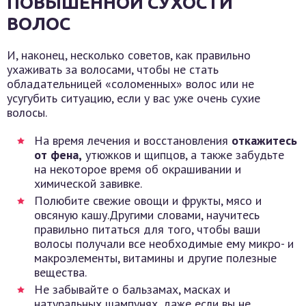
ПОВЫШЕННОЙ СУХОСТИ
ВОЛОС
И, наконец, несколько советов, как правильно
ухаживать за волосами, чтобы не стать
обладательницей «соломенных» волос или не
усугубить ситуацию, если у вас уже очень сухие
волосы.
На время лечения и восстановления
откажитесь
от фена,
утюжков и щипцов, а также забудьте
на некоторое время об окрашивании и
химической завивке.
Полюбите свежие овощи и фрукты, мясо и
овсяную кашу.Другими словами, научитесь
правильно питаться для того, чтобы ваши
волосы получали все необходимые ему микро- и
макроэлементы, витамины и другие полезные
вещества.
Не забывайте о бальзамах, масках и
натуральных шампунях, даже если вы не