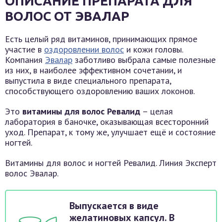
ОПИСАНИЕ ПРЕПАРАТА ДЛЯ
ВОЛОС ОТ ЭВАЛАР
Есть целый ряд витаминов, принимающих прямое
участие в
оздоровлении волос
и кожи головы.
Компания
Эвалар
заботливо выбрала самые полезные
из них, в наиболее эффективном сочетании, и
выпустила в виде специального препарата,
способствующего оздоровлению ваших локонов.
Это
витамины для волос Ревалид
– целая
лаборатория в баночке, оказывающая всесторонний
уход. Препарат, к тому же, улучшает ещё и состояние
ногтей.
Витамины для волос и ногтей Ревалид. Линия Эксперт
волос Эвалар.
Выпускается в виде
желатиновых капсул. В