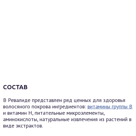
СОСТАВ
В Ревалиде представлен ряд ценных для здоровья
волосяного покрова ингредиентов:
витамины группы B
и витамин Н, питательные микроэлементы,
аминокислоты, натуральные извлечения из растений в
виде экстрактов.