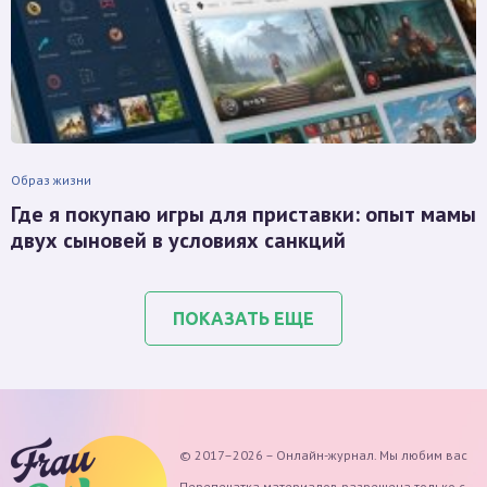
Образ жизни
Где я покупаю игры для приставки: опыт мамы
двух сыновей в условиях санкций
ПОКАЗАТЬ ЕЩЕ
© 2017–2026 – Онлайн-журнал. Мы любим вас
Перепечатка материалов разрешена только с