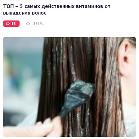
ТОП – 5 самых действенных витаминов от
выпадения волос
18
83691