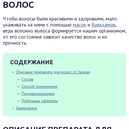
ВОЛОС
Чтобы волосы были красивыми и здоровыми, мало
ухаживать за ними с помощью
масок
и
бальзамов
,
ведь волокно волоса формируется нашим организмом,
от его состояния зависит качество волос и их
прочность.
СОДЕРЖАНИЕ
Описание препарата для волос от Эвалар
Состав
Способ применения
Противопоказания
Побочные эффекты
Заключение