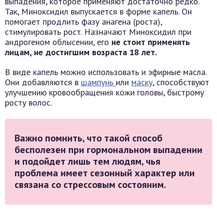
выпадения, которое применяют достаточно редко.
Так, Миноксидил выпускается в форме капель. Он
помогает продлить фазу анагена (роста),
стимулировать рост. Назначают Миноксидил при
андрогеном облысении, его
не стоит применять
лицам, не достигшим возраста 18 лет.
В виде капель можно использовать и эфирные масла.
Они добавляются в
шампунь
или
маску
, способствуют
улучшению кровообращения кожи головы, быстрому
росту волос.
Важно помнить, что такой способ
бесполезен при гормональном выпадении
и подойдет лишь тем людям, чья
проблема имеет сезонный характер или
связана со стрессовым состояним.