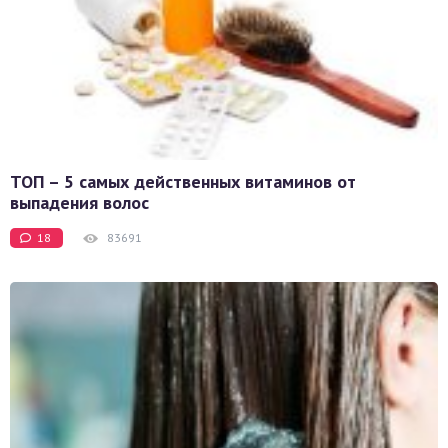
ТОП – 5 самых действенных витаминов от
выпадения волос
18
83691