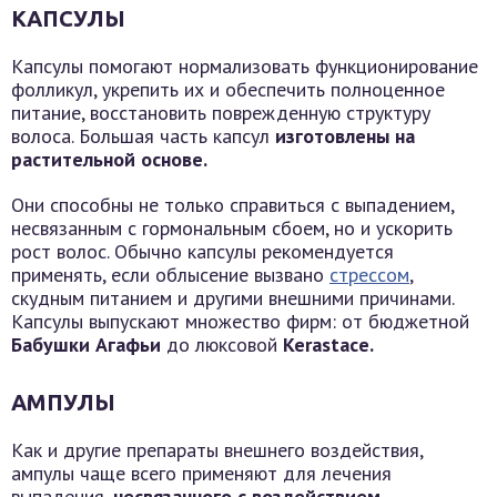
КАПСУЛЫ
Капсулы помогают нормализовать функционирование
фолликул, укрепить их и обеспечить полноценное
питание, восстановить поврежденную структуру
волоса. Большая часть капсул
изготовлены на
растительной основе.
Они способны не только справиться с выпадением,
несвязанным с гормональным сбоем, но и ускорить
рост волос. Обычно капсулы рекомендуется
применять, если облысение вызвано
стрессом
,
скудным питанием и другими внешними причинами.
Капсулы выпускают множество фирм: от бюджетной
Бабушки Агафьи
до люксовой
Kerastace.
АМПУЛЫ
Как и другие препараты внешнего воздействия,
ампулы чаще всего применяют для лечения
выпадения,
несвязанного с воздействием