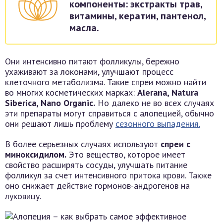
компоненты: экстракты трав,
витамины, кератин, пантенол,
масла.
Они интенсивно питают фолликулы, бережно
ухаживают за локонами, улучшают процесс
клеточного метаболизма. Такие спреи можно найти
во многих косметических марках:
Alerana, Natura
Siberica, Nano Organic.
Но далеко не во всех случаях
эти препараты могут справиться с алопецией, обычно
они решают лишь проблему
сезонного выпадения.
В более серьезных случаях используют
спреи с
миноксидилом.
Это вещество, которое имеет
свойство расширять сосуды, улучшать питание
фолликул за счет интенсивного притока крови. Также
оно снижает действие гормонов-андрогенов на
луковицу.