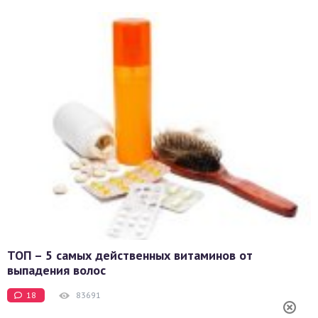
ТОП – 5 самых действенных витаминов от
выпадения волос
18
83691