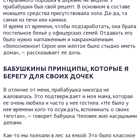
прабабушки был свой рецепт. В основном в составе
моющего средства присутствовала зола. Да-да, та
самая из печи или камина.
И время от времени, чтобы подзаработать, она брала
постельное бельё у офицерских семей. Отдавать его
было нужно наглаженным и накрахмаленным.
«Белоснежное! Серое или жёлтое было стыдно иметь
дома», — рассказывает ее дочь.
БАБУШКИНЫ ПРИНЦИПЫ, КОТОРЫЕ Я
БЕРЕГУ ДЛЯ СВОИХ ДОЧЕК
В отличие от меня, прабабушка никогда не
жаловалась. Это подтверждает и моя мама, которая
ее очень любила и часто у нее гостила. «Не было у
нее времени кого-то осуждать, вспоминать о своих
тяготах», — говорит бабушка. Человек жил насущными
делами.
Как-то мы поехали в лес за елкой. Это было классное