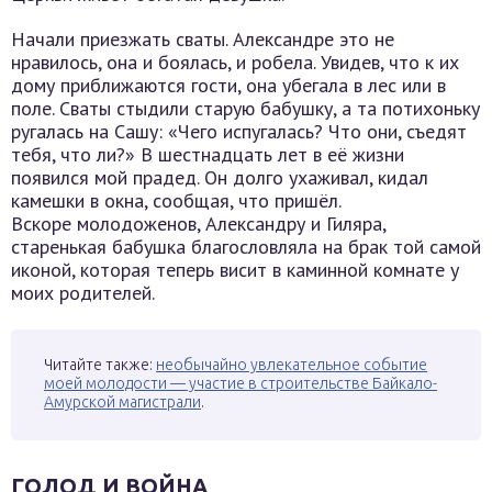
Начали приезжать сваты. Александре это не
нравилось, она и боялась, и робела. Увидев, что к их
дому приближаются гости, она убегала в лес или в
поле. Сваты стыдили старую бабушку, а та потихоньку
ругалась на Сашу: «Чего испугалась? Что они, съедят
тебя, что ли?» В шестнадцать лет в её жизни
появился мой прадед. Он долго ухаживал, кидал
камешки в окна, сообщая, что пришёл.
Вскоре молодоженов, Александру и Гиляра,
старенькая бабушка благословляла на брак той самой
иконой, которая теперь висит в каминной комнате у
моих родителей.
Читайте также:
необычайно увлекательное событие
моей молодости — участие в строительстве Байкало-
Амурской магистрали
.
ГОЛОД И ВОЙНА