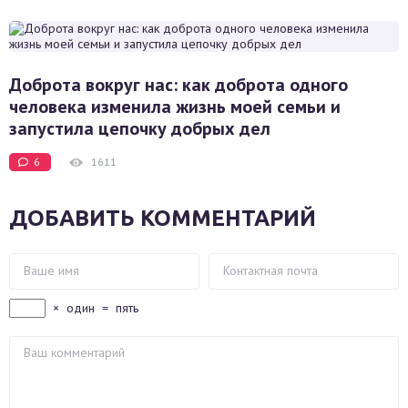
Доброта вокруг нас: как доброта одного
человека изменила жизнь моей семьи и
запустила цепочку добрых дел
6
1611
ДОБАВИТЬ КОММЕНТАРИЙ
×
один
=
пять