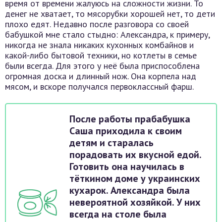
время от времени жалуюсь на сложности жизни. То
денег не хватает, то мясорубки хорошей нет, то дети
плохо едят. Недавно после разговора со своей
бабушкой мне стало стыдно: Александра, к примеру,
никогда не знала никаких кухонных комбайнов и
какой-либо бытовой техники, но котлеты в семье
были всегда. Для этого у неё была приспособлена
огромная доска и длинный нож. Она корпела над
мясом, и вскоре получался первоклассный фарш.
После работы прабабушка
Саша приходила к своим
детям и старалась
порадовать их вкусной едой.
Готовить она научилась в
тёткином доме у украинских
кухарок. Александра была
невероятной хозяйкой. У них
всегда на столе была