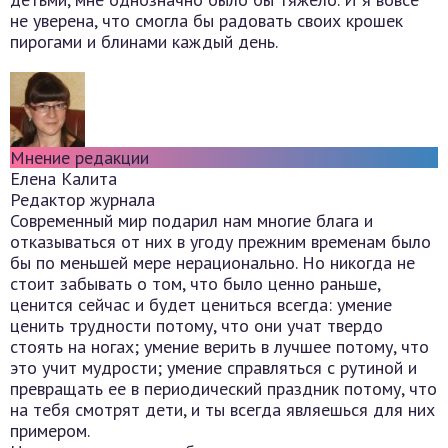
не уверена, что смогла бы радовать своих крошек
пирогами и блинами каждый день.
Мнение редакции
Елена Калита
Редактор журнала
Современный мир подарил нам многие блага и
отказываться от них в угоду прежним временам было
бы по меньшей мере нерационально. Но никогда не
стоит забывать о том, что было ценно раньше,
ценится сейчас и будет цениться всегда: умение
ценить трудности потому, что они учат твердо
стоять на ногах; умение верить в лучшее потому, что
это учит мудрости; умение справляться с рутиной и
превращать ее в периодический праздник потому, что
на тебя смотрят дети, и ты всегда являешься для них
примером.