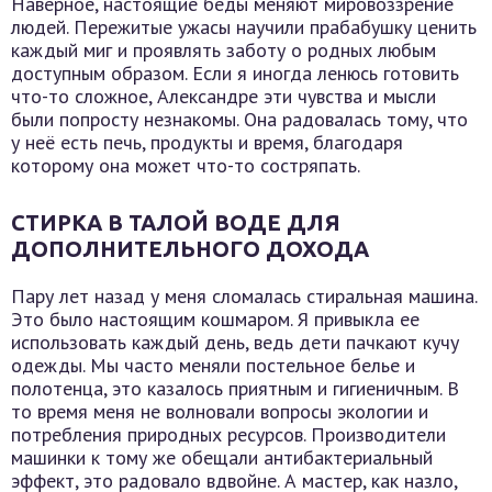
Наверное, настоящие беды меняют мировоззрение
людей. Пережитые ужасы научили прабабушку ценить
каждый миг и проявлять заботу о родных любым
доступным образом. Если я иногда ленюсь готовить
что-то сложное, Александре эти чувства и мысли
были попросту незнакомы. Она радовалась тому, что
у неё есть печь, продукты и время, благодаря
которому она может что-то состряпать.
СТИРКА В ТАЛОЙ ВОДЕ ДЛЯ
ДОПОЛНИТЕЛЬНОГО ДОХОДА
Пару лет назад у меня сломалась стиральная машина.
Это было настоящим кошмаром. Я привыкла ее
использовать каждый день, ведь дети пачкают кучу
одежды. Мы часто меняли постельное белье и
полотенца, это казалось приятным и гигиеничным. В
то время меня не волновали вопросы экологии и
потребления природных ресурсов. Производители
машинки к тому же обещали антибактериальный
эффект, это радовало вдвойне. А мастер, как назло,