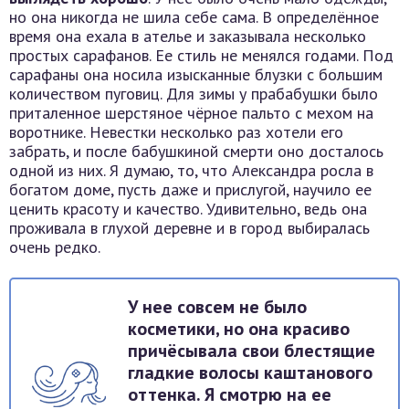
но она никогда не шила себе сама. В определённое
время она ехала в ателье и заказывала несколько
простых сарафанов. Ее стиль не менялся годами. Под
сарафаны она носила изысканные блузки с большим
количеством пуговиц. Для зимы у прабабушки было
приталенное шерстяное чёрное пальто с мехом на
воротнике. Невестки несколько раз хотели его
забрать, и после бабушкиной смерти оно досталось
одной из них. Я думаю, то, что Александра росла в
богатом доме, пусть даже и прислугой, научило ее
ценить красоту и качество. Удивительно, ведь она
проживала в глухой деревне и в город выбиралась
очень редко.
У нее совсем не было
косметики, но она красиво
причёсывала свои блестящие
гладкие волосы каштанового
оттенка. Я смотрю на ее