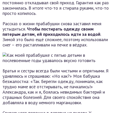
постоянно откладывал свой приход. Гарантия как раз
закончилась. В итоге что-то я стирала руками, что-то
просто копилось.
Рассказ о жизни прабабушки снова заставил меня
устыдиться.
Чтобы постирать одежду своим
пятерым детям, ей приходилось идти за водой
.
Зимой это было ещё сложнее, поэтому использовали
снег – его растапливали на печке в вёдрах.
Братья и сестры всегда были чистыми и опрятными. Я
удивляюсь и спрашиваю: «Но как?» Моя бабушка
безжалостна: «Так. Берегли одежду, понимали, как
трудно маме всё отстирывать, не пачкались!»
Александра, как и я, боялась невидимых бактерий и
страшных болезней. Для своего спокойствия она
добавляла в воду немного марганцовки.
Стирального порошка в деревне не видели. У