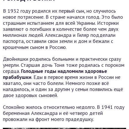
В 1932 году родился их первый сын, но случилось
новое потрясение. В стране начался голод. Это было
страшным испытанием для всей Украины. Историки
заявляют о погибших в количестве более чем двух
миллионах людей. Александра и Гиляр подделали
паспорта, оставили свои земли и дом и бежали с
крошечным сыном в Россию.
Двойняшки родились больными и практически сразу
умерли. Старшая дочь Тоня тоже родилась с пороком
сердца.
Голодные годы надломили здоровье
прабабушки
. Еды в первое время жизни в России не
хватало, они часто болели. Немного позже всё
наладилось, и один за другим у семьи появились ещё
двое здоровых сыновей.
Спокойно жилось относительно недолго. В 1941 году
беременная Александра и её четверо детей
провожали на фронт моего прадедушку.