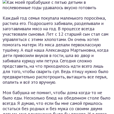
Каждый год семья покупала маленького поросёнка,
растила его. Подросшего забивали, разделывали и
заготавливали мясо на год. В процессе всегда
участвовали сыновья. Лет с 12 старший сын стал сам
управляться с этими хлопотами. Он очень хотел
помогать матери. Из мяса делали первоклассную
тушёнку. А ещё наша Александра Мартыновна, когда
дети привозили внуков в гости, шла во двор и
забивала курицу или петуха. Сегодня сложно
представить, на что приходилось идти всего лишь
для того, чтобы сварить суп. Ведь птицу нужно было
предварительно распотрошить, вытащить все перья,
опалить и всё это вручную.
Моя бабушка не помнит, чтобы дома когда-то не
было еды. Несколько блюд на обеденном столе было
всегда. Я думаю, что если бы мне самой пришлось
остаться без родных и без мужа со своими двумя
детьми, мне однозначно было бы тяжело. И я вовсе