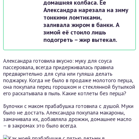
домашняя колбаса. Ее
Александра нарезала на зиму
тонкими ломтиками,
заливала жиром в банки. А
зимой её стоило лишь
подогреть – жир вытекал.
Александра готовила вкусно: муку для соуса
пассеровала, всегда придерживалась правила
предварительно для супа или гуляша делать
поджарку. Когда не было в продаже молотого перца,
она покупала перец горошком и стеклянной бутылкой
его раскатывала в пыль. Какие котлеты без перца?
Булочки с маком прабабушка готовила с душой. Муки
было не достать. Александра покупала макароны,
замачивала их, добавляла дрожжи, домашнее масло
– в закромах это было всегда.