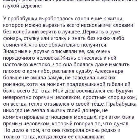
глухой деревне.
У прабабушки выработалось отношение к жизни,
которое можно выразить всего несколькими словами:
без колебаний верить в лучшее. Держать в руке
фонарь, ступку или иголку и знать без каких-либо
сомнений, что все обязательно получится.
Знакомые и друзья описывали ее, как очень
порядочного человека. Жизнь отнеслась к ней
настолько жестоко, что она боялась даже мыслить
плохое о ком-либо, распаляя судьбу. Александра
больше не вышла замуж, не заводила никаких
романов, хотя на момент прадедушкиной гибели ей
было всего 32 года. Мой дед восхищался ею. Будучи
невероятно горячим человеком, яростным спорщиком,
он всегда тепло отзывался о своей тёще. Прабабушка
никогда не лезла в жизнь своей дочери, не
комментировала отношения молодых, при этом была
прямым человеком, который говорил то, что думал.
Но дело в том, что она говорила очень редко и
только тогда, когда люди ее спрашивали.