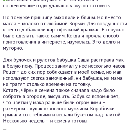
По тому же принципу выходили и блины. Но вместо
масла – молоко от любимой Зорьки. Для воздушности
в тесто добавляли картофельный крахмал. Его нужно
было сделать также самим. Когда я прочла способ
приготовления в интернете, изумилась. Это долго и
муторно.
Для булочек и рулетов бабушка Саша растирала мак
в белую пену. Процесс занимал у неё несколько часов.
Рецепт до сих пор соблюдают в моей семье, но мак
используют слегка замоченный, ни бабушка, ни мама
не тратят столько времени на готовку.
Кстати, чёрные семена также сначала надо было
собрать в огороде, высушить. Бабушка вспоминает,
что цветки у мака раньше были огромными –
размером с кулак взрослого мужчины. Коробочки
срывали со стеблями и вешали букетом над плитой.
Несколько недель – и семена готовы.