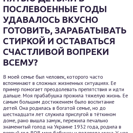
ПОСЛЕВОЕННЫЕ ГОДЫ
УДАВАЛОСЬ ВКУСНО
ГОТОВИТЬ, ЗАРАБАТЫВАТЬ
СТИРКОЙ И ОСТАВАТЬСЯ
СЧАСТЛИВОЙ ВОПРЕКИ
ВСЕМУ?
В моей семье был человек, которого часто
вспоминают в сложных жизненных ситуациях. Ее
пример помогает преодолевать препятствия и идти
дальше. Моя прабабушка прожила тяжелую жизнь. Ее
самым большим достижением было воспитание
детей. Она родилась в богатой семье, но до
шестнадцати лет служила прислугой в тёткином
доме, рано вышла замуж, пережила печально
знаменитый голод на Украине 1932 года, родила в
первый год ВОВ мою бабушку и потеряла мужа. У нее