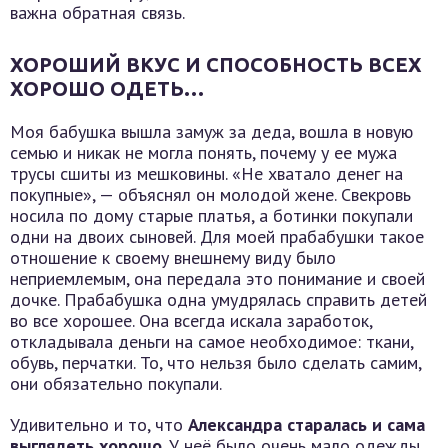
важна обратная связь.
ХОРОШИЙ ВКУС И СПОСОБНОСТЬ ВСЕХ
ХОРОШО ОДЕТЬ…
Моя бабушка вышла замуж за деда, вошла в новую
семью и никак не могла понять, почему у ее мужа
трусы сшиты из мешковины. «Не хватало денег на
покупные», — объяснял он молодой жене. Свекровь
носила по дому старые платья, а ботинки покупали
одни на двоих сыновей. Для моей прабабушки такое
отношение к своему внешнему виду было
неприемлемым, она передала это понимание и своей
дочке. Прабабушка одна умудрялась справить детей
во все хорошее. Она всегда искала заработок,
откладывала деньги на самое необходимое: ткани,
обувь, перчатки. То, что нельзя было сделать самим,
они обязательно покупали.
Удивительно и то, что
Александра старалась и сама
выглядеть хорошо
. У неё было очень мало одежды,