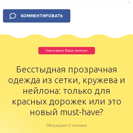
Нам важно Ваше мнение
Бесстыдная прозрачная
одежда из сетки, кружева и
нейлона: только для
красных дорожек или это
новый must-have?
Обсуждают 0 человек