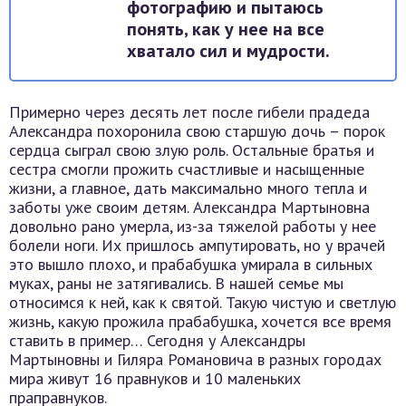
фотографию и пытаюсь
понять, как у нее на все
хватало сил и мудрости.
Примерно через десять лет после гибели прадеда
Александра похоронила свою старшую дочь – порок
сердца сыграл свою злую роль. Остальные братья и
сестра смогли прожить счастливые и насыщенные
жизни, а главное, дать максимально много тепла и
заботы уже своим детям. Александра Мартыновна
довольно рано умерла, из-за тяжелой работы у нее
болели ноги. Их пришлось ампутировать, но у врачей
это вышло плохо, и прабабушка умирала в сильных
муках, раны не затягивались. В нашей семье мы
относимся к ней, как к святой. Такую чистую и светлую
жизнь, какую прожила прабабушка, хочется все время
ставить в пример… Сегодня у Александры
Мартыновны и Гиляра Романовича в разных городах
мира живут 16 правнуков и 10 маленьких
праправнуков.