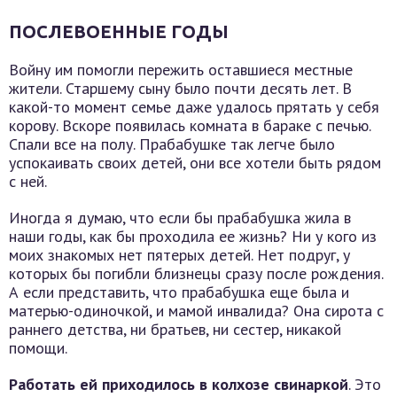
ПОСЛЕВОЕННЫЕ ГОДЫ
Войну им помогли пережить оставшиеся местные
жители. Старшему сыну было почти десять лет. В
какой-то момент семье даже удалось прятать у себя
корову. Вскоре появилась комната в бараке с печью.
Спали все на полу. Прабабушке так легче было
успокаивать своих детей, они все хотели быть рядом
с ней.
Иногда я думаю, что если бы прабабушка жила в
наши годы, как бы проходила ее жизнь? Ни у кого из
моих знакомых нет пятерых детей. Нет подруг, у
которых бы погибли близнецы сразу после рождения.
А если представить, что прабабушка еще была и
матерью-одиночкой, и мамой инвалида? Она сирота с
раннего детства, ни братьев, ни сестер, никакой
помощи.
Работать ей приходилось в колхозе свинаркой
. Это