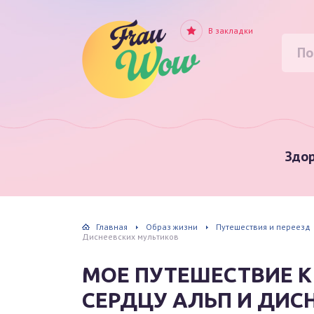
В закладки
Здор
Главная
Образ жизни
Путешествия и переезд
Диснеевских мультиков
МОЕ ПУТЕШЕСТВИЕ 
СЕРДЦУ АЛЬП И ДИС