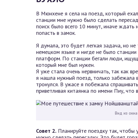
В Мюнхене я села на поезд, который ехал
станции мне нужно было сделать пересад
поиск было всего 10 минут, иначе ждать 
попасть в замок.
Я думала, это будет легкая задача, но не
немецком языке и нигде не было станции
платформ. По станции бегали люди, ищущие
который мне был нужен.
Я уже стала очень нервничать, так как в
я нашла нужный поезд, только забежала в 
тронулся. В ужасе я побежала спрашивать
приветливая китаянка по имени Пиу, что в
Вид из окна
Совет 2.
Планируйте поездку так, чтобы у
нужно сделать пересадку. Это будет гора