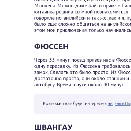
Мюнхена. Можно даже найти прямые биле
китаянка решила со мной познакомиться.
говорила по-английски и так же, как и я,
было еще сложно общаться на английском,
этом мои приключения только начинались
ФЮССЕН
Через 55 минут поезд привез нас в Фюссе
одну пересадку. Из Фюссена требовалось
замок. Сделать это было просто. Из Фюс
достаточно просто, они около станции и
автобусу. Время в пути около 40 минут.
Возможно вам будет интересно:
неделя в Па
ШВАНГАУ