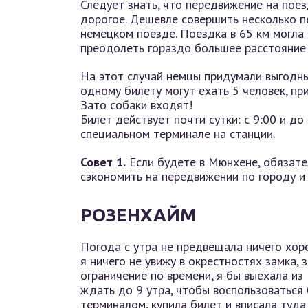
Следует знать, что передвижение на поез
дорогое. Дешевле совершить несколько пе
немецком поезде. Поездка в 65 км могла
преодолеть гораздо большее расстояние 
На этот случай немцы придумали выгодный
одному билету могут ехать 5 человек, при
Зато собаки входят!
Билет действует почти сутки: с 9:00 и до
специальном терминале на станции.
Совет 1.
Если будете в Мюнхене, обязател
сэкономить на передвижении по городу и 
РОЗЕНХАЙМ
Погода с утра не предвещала ничего хоро
я ничего не увижу в окрестностях замка, 
ограничение по времени, я бы выехала из
ждать до 9 утра, чтобы воспользоваться 
терминалом, купила билет и вписала туда