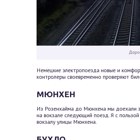
Дорог
Немецкие электропоезда новые и комфор
контролеры своевременно проверяют бил
МЮНХЕН
Из Розенхайма до Мюнхена мы доехали з
на вокзале следующий поезд. Я с пользо
вокзалу улицы Мюнхена.
БУХЛО