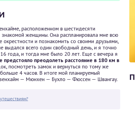
И
зенхайме, расположенном в шестидесяти
й знакомой женщины. Она распланировала мне всю
е окрестности и познакомить со своими друзьями,
е выдался всего один свободный день, и я точно
016 года, и тогда мне было 20 лет. Еще с вечера я
е предстояло преодолеть расстояние в 180 км в
док, посмотреть замок и вернуться по тому же
больше 4 часов. В итоге мой планируемый
П
озенхайм — Мюнхен — Бухло — Фюссен — Швангау.
 путешествиям?