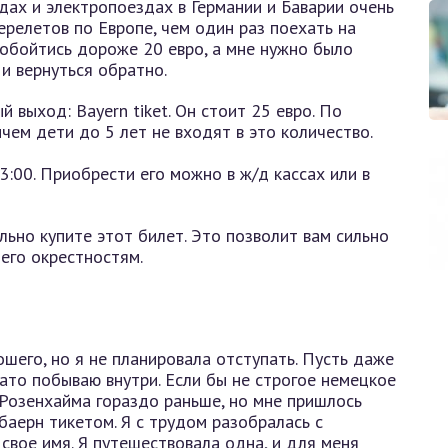
дах и электропоездах в Германии и Баварии очень
релетов по Европе, чем один раз поехать на
 обойтись дороже 20 евро, а мне нужно было
и вернуться обратно.
 выход: Bayern tiket. Он стоит 25 евро. По
чем дети до 5 лет не входят в это количество.
 3:00. Приобрести его можно в ж/д кассах или в
ьно купите этот билет. Это позволит вам сильно
его окрестностям.
шего, но я не планировала отступать. Пусть даже
зато побываю внутри. Если бы не строгое немецкое
 Розенхайма гораздо раньше, но мне пришлось
баерн тикетом. Я с трудом разобралась с
 свое имя. Я путешествовала одна, и для меня