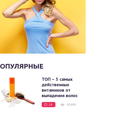
ОПУЛЯРНЫЕ
ТОП – 5 самых
действенных
витаминов от
выпадения волос
18
83688