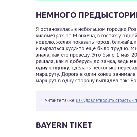
НЕМНОГО ПРЕДЫСТОРИ
Я остановилась в небольшом городке Ро
километрах от Мюнхена, в гостях у одно
неделю, желая показать город, ближайши
и вырваться куда-то еще было трудно. Мн
знала, как его проведу. Это было 1 мая 2
решала, как я доберусь до замка, ведь
мн
одну сторону
, сделать несколько переса
маршруту. Дорога в один конец занимала 
маршрут в одну сторону выглядел так: Р
Читайте также:
как удовлетворить страсть к
BAYERN TIKET