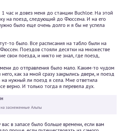
 1 час и довез меня до станции Buchloe. На этой
ку на поезд, следующий до Фюссена. И на его
нужно было еще очень долго и я бы не успела
 тут-то было. Все расписания на табло были на
 Фюссен. Поездов стояли десятки на множестве
 свои поезда, и никто не знал, где поезд,
ремени до отправления было мало. Каким-то чудом
него, как за мной сразу закрылись двери, и поезд
 на нужный ли поезд я села. Мне ответила
се верно. И только тогда я перевела дух.
 на заснеженные Альпы
 вас в запасе было больше времени, если вам
здо проще, если путешествовать из самого