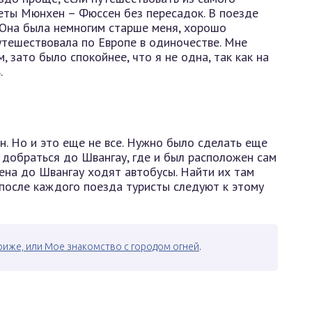
ты Мюнхен – Фюссен без пересадок. В поезде
 Она была немногим старше меня, хорошо
 путешествовала по Европе в одиночестве. Мне
 зато было спокойнее, что я не одна, так как на
.
н. Но и это еще не все. Нужно было сделать еще
 добраться до Швангау, где и был расположен сам
сена до Швангау ходят автобусы. Найти их там
 после каждого поезда туристы следуют к этому
риже, или Мое знакомство с городом огней
.