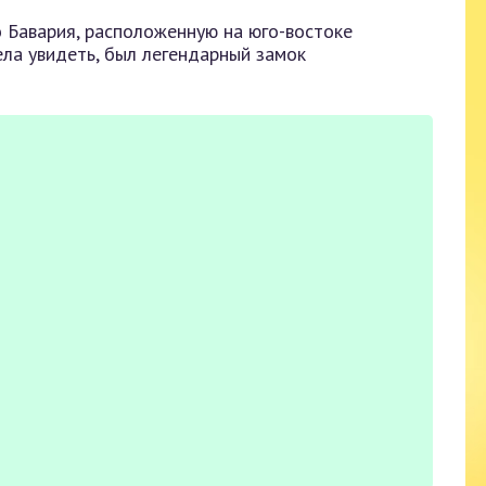
о Бавария, расположенную на юго-востоке
ела увидеть, был легендарный замок