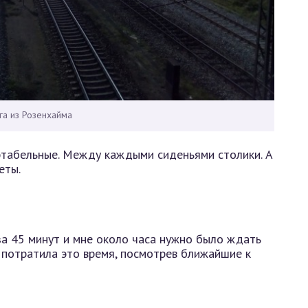
а из Розенхайма
табельные. Между каждыми сиденьями столики. А
еты.
а 45 минут и мне около часа нужно было ждать
й потратила это время, посмотрев ближайшие к