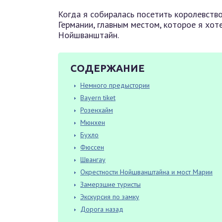
Когда я собиралась посетить королевств
Германии, главным местом, которое я хот
Нойшванштайн.
СОДЕРЖАНИЕ
Немного предыстории
Bayern tiket
Розенхайм
Мюнхен
Бухло
Фюссен
Швангау
Окрестности Нойшванштайна и мост Марии
Замерзшие туристы
Экскурсия по замку
Дорога назад