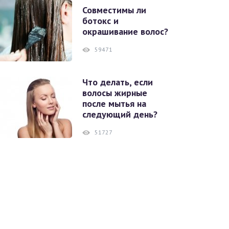
Совместимы ли
ботокс и
окрашивание волос?
59471
Что делать, если
волосы жирные
после мытья на
следующий день?
51727