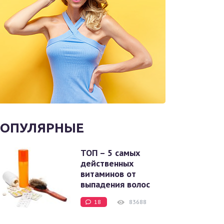
ОПУЛЯРНЫЕ
ТОП – 5 самых
действенных
витаминов от
выпадения волос
18
83688