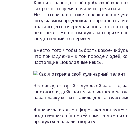
Как ни странно, с этой проблемой мне по
как раз в то время начали встречаться.
Нет, готовить он тоже совершенно не уме
энтузиазмом предложил попробовать вмес
опасаясь, что очередная попытка снова п
не вынесет. Но потом дух авантюризма вс
следственный эксперимент.
Вместо того чтобы выбрать какое-нибудь
что принадлежим к той породе людей, ко
настоящие шоколадные кексы.
Человеку, который с духовкой на «ты», на
сложного и, действительно, ингредиентов
раза планку мы выставили достаточно вы
Я привезла из дома формочки для выпечки
родственников (на моей памяти дома их н
продукты и начали творить.