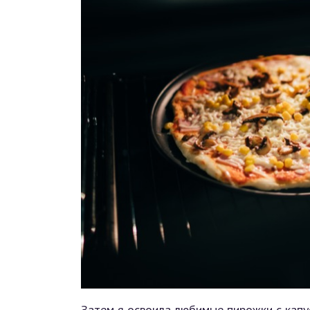
Затем я освоила любимые пирожки с капу