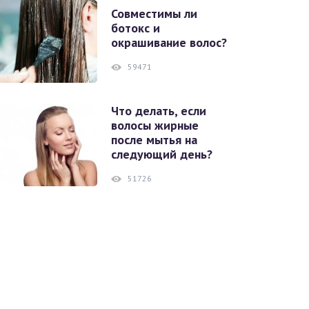
Совместимы ли
ботокс и
окрашивание волос?
59471
Что делать, если
волосы жирные
после мытья на
следующий день?
51726