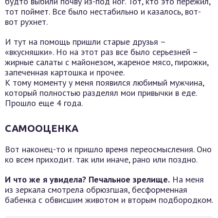
будто выбили почву из-под ног. Тот, кто это пережил,
тот поймет. Все было нестабильно и казалось, вот-
вот рухнет.
И тут на помощь пришли старые друзья –
«вкусняшки». Но на этот раз все было серьезней –
жирные салаты с майонезом, жареное мясо, пирожки,
запеченная картошка и прочее.
К тому моменту у меня появился любимый мужчина,
который полностью разделял мои привычки в еде.
Прошло еще 4 года.
САМООЦЕНКА
Вот наконец-то и пришло время переосмысления. Оно
ко всем приходит. так или иначе, рано или поздно.
И что же я увидела? Печальное зрелище.
На меня
из зеркала смотрела обрюзгшая, бесформенная
бабенка с обвисшим животом и вторым подбородком.