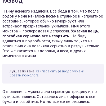
РАЗВОД
Начну немного издалека. Все беда в том, что после
родов у меня началось весьма странное и неприятное
состояние, которое обычно игнорируют или
встречают презрительной ухмылкой. Имя этого
монстра – послеродовая депрессия.
Ужасная вещь,
способная серьезно все испортить.
Не буду
вдаваться в подробности, скажу лишь то, что на
отношения она повлияла серьезно и разрушительно.
Это же касается и здоровья, и веса, и других
моментов в жизни.
Лучшее по теме:
Как пережить развод с мужем?
Советы психолога.
Отношения с мужем дали серьезную трещину и, по
сути, закончились. Оставалось лишь оформить все
бумаги и разойтись. Но мы все же не решались.