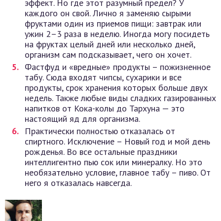
эффект. Но где этот разумный предел? У
каждого он свой. Лично я заменяю сырыми
фруктами один из приемов пищи: завтрак или
ужин 2–3 раза в неделю. Иногда могу посидеть
на фруктах целый дней или несколько дней,
организм сам подсказывает, чего он хочет.
Фастфуд и «вредные» продукты – пожизненное
табу. Сюда входят чипсы, сухарики и все
продукты, срок хранения которых больше двух
недель. Также любые виды сладких газированных
напитков от Кока-колы до Тархуна — это
настоящий яд для организма.
Практически полностью отказалась от
спиртного. Исключение – Новый год и мой день
рожденья. Во все остальные праздники
интеллигентно пью сок или минералку. Но это
необязательно условие, главное табу – пиво. От
него я отказалась навсегда.