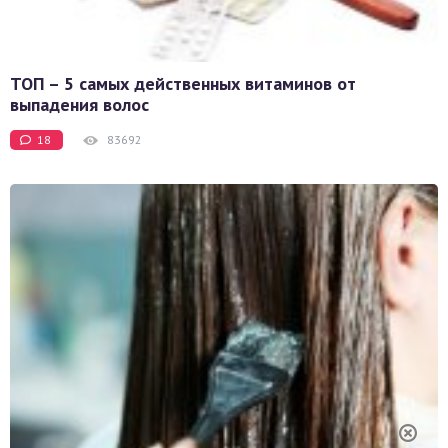
ТОП – 5 самых действенных витаминов от
выпадения волос
18
83692