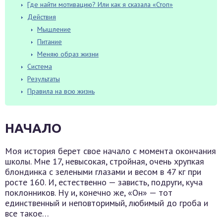
Где найти мотивацию? Или как я сказала «Стоп»
Действия
Мышление
Питание
Меняю образ жизни
Система
Результаты
Правила на всю жизнь
НАЧАЛО
Моя история берет свое начало с момента окончания
школы. Мне 17, невысокая, стройная, очень хрупкая
блондинка с зелеными глазами и весом в 47 кг при
росте 160. И, естественно — зависть, подруги, куча
поклонников. Ну и, конечно же, «Он» — тот
единственный и неповторимый, любимый до гроба и
все такое…