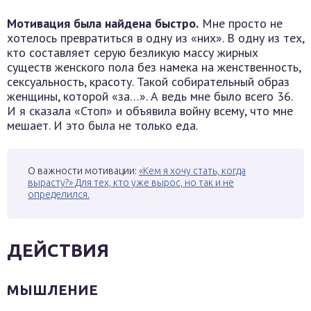
Мотивация была найдена быстро.
Мне просто не
хотелось превратиться в одну из «них». В одну из тех,
кто составляет серую безликую массу жирных
существ женского пола без намека на женственность,
сексуальность, красоту. Такой собирательный образ
женщины, которой «за…». А ведь мне было всего 36.
И я сказала «Стоп» и объявила войну всему, что мне
мешает. И это была не только еда.
О важности мотивации:
«Кем я хочу стать, когда
вырасту?» Для тех, кто уже вырос, но так и не
определился.
ДЕЙСТВИЯ
МЫШЛЕНИЕ