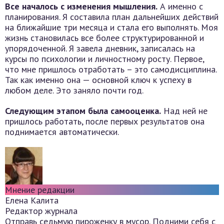
Все началось с изменения мышления.
А именно с
планирования. Я составила план дальнейших действий
на ближайшие три месяца и стала его выполнять. Моя
жизнь становилась все более структурированной и
упорядоченной. Я завела дневник, записалась на
курсы по психологии и личностному росту. Первое,
что мне пришлось отработать – это самодисциплина.
Так как именно она — основной ключ к успеху в
любом деле. Это заняло почти год.
Следующим этапом была самооценка.
Над ней не
пришлось работать, после первых результатов она
поднимается автоматически.
Мнение редакции
Елена Калита
Редактор журнала
Отправь седьмую пироженку в мусор. Подними себя с