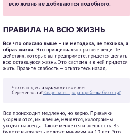
всю жизнь не добиваются подобного.
ПРАВИЛА НА ВСЮ ЖИЗНЬ
Все что описано выше – не методика, не техника, а
образ жизни.
Это принципиально разные вещи. Те
действия, которые вы предпримете, придется делать
всю оставшуюся жизнь. Это система и в ней придется
жить. Правите слабость – откатитесь назад.
Что делать, если муж уходит во время
беременности?
Как решиться родить ребенка без отца?
Все происходит медленно, но верно. Привычки
укореняются, мышление, меняется, килограммы
уходят навсегда. Также меняется и внешность. Вы
будете выглядеть моложе минимум на 10 лет. Это