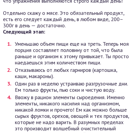
что упражнения выполняются строго каждый день!
Отдельно скажу о мясе. Это обязательный продукт,
есть его следует каждый день, в любом виде, 200–
300г в день — достаточно.
Следующий этап:
Уменьшаю объем пищи еще на треть. Теперь моя
порция составляет половину от той, что была
раньше и организм к этому привыкает. Ты просто
наедаешься этим количеством пищи.
Отказываюсь от любых гарниров (картошка,
каши, макароны).
Один раз в неделю устраиваю разгрузочные дни.
Ем только фрукты, пью соки и чистую воду.
Ввожу в рацион элементы сыроедения. Именно
элементы, никакого насилия над организмом,
никакой ломки и прочего! Ем как можно больше
сырых фруктов, орехов, овощей и тех продуктов,
которые не надо варить. В разумных пределах
это производит волшебный очистительный