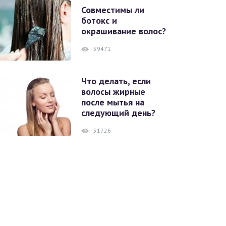
Совместимы ли
ботокс и
окрашивание волос?
59471
Что делать, если
волосы жирные
после мытья на
следующий день?
51726