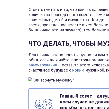
Стоит отметить и то, что влиять на реше
количество проведённого вместе времен
совместных детей и имущества. Чем доль
время, проведённое вместе и чем больше
бы цинично это ни звучало), тем больше 
ЧТО ДЕЛАТЬ, ЧТОБЫ М
Для начала важно понять, нужно ли вам 
обид, если вы живёте в постоянном напря
разочарования
– оставьте этого человека
счастливое будущее с
новым
мужчиной, к
Главный совет – деву
коем случае не должн
мольбы не должны да