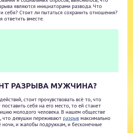
зрыва являются инициаторами развода. Что
ти себя? Стоит ли пытаться сохранить отношения?
я ответить вместе.
ЕНТ РАЗРЫВА МУЖЧИНА?
ействий, стоит прочувствовать всё то, что
 поставить себя на его место, то ей станет
зицию молодого человека. В нашем обществе
м, что девушки переживают
разрыв
максимально
е ночи, и жалобы подружкам, и бесконечные