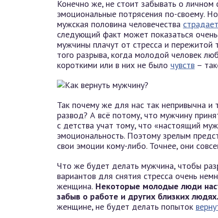
Конечно же, не стоит забывать о личном
эмоциональные потрясения по-своему. Но
мужская половина человечества
страдае
следующий факт может показаться очень
мужчины плачут от стресса и пережитой т
того разрыва, когда молодой человек лю
короткими или в них не было
чувств
– так
Так почему же для нас так непривычна и 
развод? А всё потому, что мужчину прин
с детства учат тому, что «настоящий муж
эмоциональность. Поэтому зрелым предс
свои эмоции кому-либо. Точнее, они совсе
Что же будет делать мужчина, чтобы раз
вариантов для снятия стресса очень нем
женщина.
Некоторые молодые люди наст
забыв о работе и других близких людях
женщине, не будет делать попыток
верну