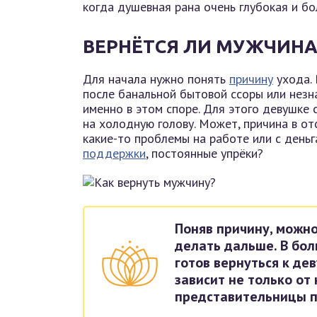
когда душевная рана очень глубокая и бо
ВЕРНЁТСЯ ЛИ МУЖЧИНА,
Для начала нужно понять
причину
ухода. 
после банальной бытовой ссоры или незна
именно в этом споре. Для этого девушке 
на холодную голову. Может, причина в от
какие-то проблемы на работе или с день
поддержки
, постоянные упрёки?
Поняв причину, можно
делать дальше. В бо
готов вернуться к дев
зависит не только от 
представительницы п