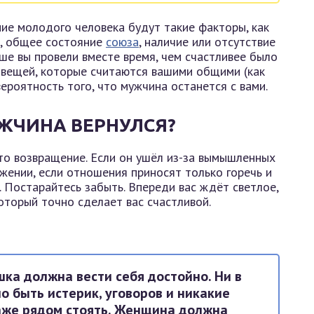
ние молодого человека будут такие факторы, как
и, общее состояние
союза
, наличие или отсутствие
ше вы провели вместе время, чем счастливее было
 вещей, которые считаются вашими общими (как
вероятность того, что мужчина останется с вами.
УЖЧИНА ВЕРНУЛСЯ?
это возвращение. Если он ушёл из-за вымышленных
жении, если отношения приносят только горечь и
. Постарайтесь забыть. Впереди вас ждёт светлое,
оторый точно сделает вас счастливой.
шка должна вести себя достойно. Ни в
о быть истерик, уговоров и никакие
же рядом стоять. Женщина должна