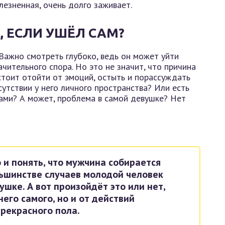
лезненная, очень долго заживает.
 ЕСЛИ УШЁЛ САМ?
Важно смотреть глубоко, ведь он может уйти
чительного спора. Но это не значит, что причина
стоит отойти от эмоций, остыть и порассуждать
сутствии у него личного пространства? Или есть
гами? А может, проблема в самой девушке? Нет
 и понять, что мужчина собирается
льшинстве случаев молодой человек
ушке. А вот произойдёт это или нет,
него самого, но и от действий
рекрасного пола.