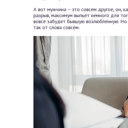
А вот мужчина – это совсем другое, он, 
разрыв, максимум выпьет немного для тог
вовсе забудет бывшую возлюбленную. Но н
так от слова совсем.