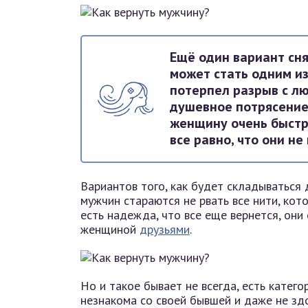
Ещё один вариант сня
может стать одним и
потерпел разрыв с лю
душевное потрясение
женщину очень быстро
все равно, что они н
Вариантов того, как будет складываться 
мужчин стараются не рвать все нити, кот
есть надежда, что все еще вернется, они
женщиной
друзьями
.
Но и такое бывает не всегда, есть катего
незнакома со своей бывшей и даже не здо