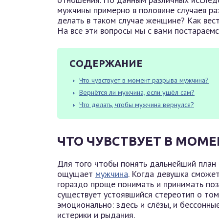
мужчины примерно в половине случаев ра
делать в таком случае женщине? Как вес
На все эти вопросы мы с вами постараемс
СОДЕРЖАНИЕ
Что чувствует в момент разрыва мужчина?
Вернётся ли мужчина, если ушёл сам?
Что делать, чтобы мужчина вернулся?
ЧТО ЧУВСТВУЕТ В МОМ
Для того чтобы понять дальнейший план д
ощущает
мужчина
. Когда девушка сможет
гораздо проще понимать и принимать по
существует устоявшийся стереотип о то
эмоционально: здесь и слёзы, и бессонны
истерики и рыдания.