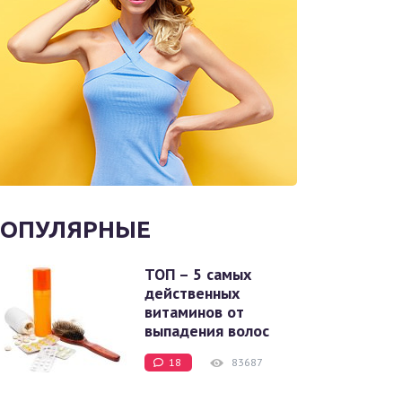
ОПУЛЯРНЫЕ
ТОП – 5 самых
действенных
витаминов от
выпадения волос
18
83687