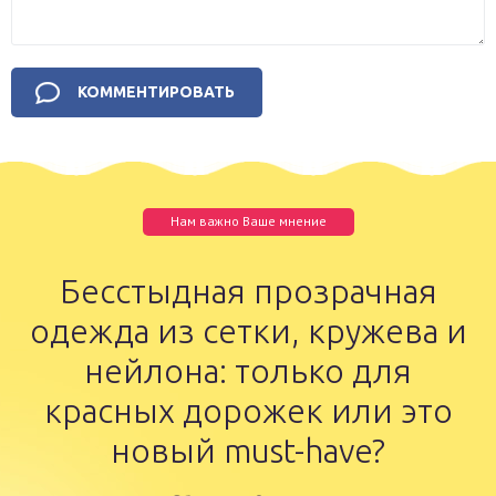
Нам важно Ваше мнение
Бесстыдная прозрачная
одежда из сетки, кружева и
нейлона: только для
красных дорожек или это
новый must-have?