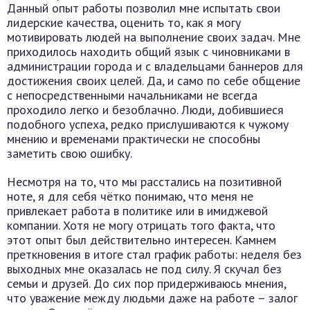
Данный опыт работы позволил мне испытать свои
лидерские качества, оценить то, как я могу
мотивировать людей на выполнение своих задач. Мне
приходилось находить общий язык с чиновниками в
администрации города и с владельцами баннеров для
достижения своих целей. Да, и само по себе общение
с непосредственными начальниками не всегда
проходило легко и безоблачно. Люди, добившиеся
подобного успеха, редко прислушиваются к чужому
мнению и временами практически не способны
заметить свою ошибку.
Несмотря на то, что мы расстались на позитивной
ноте, я для себя чётко понимаю, что меня не
привлекает работа в политике или в имиджевой
компании. Хотя не могу отрицать того факта, что
этот опыт был действительно интересен. Камнем
преткновения в итоге стал график работы: неделя без
выходных мне оказалась не под силу. Я скучал без
семьи и друзей. До сих пор придерживаюсь мнения,
что уважение между людьми даже на работе – залог