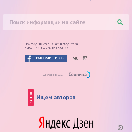
Присоединяйтесь к нам и следите
за
новостями в социальных сетях
Присоединяйтесь
Сделано в 2017
ВАЖНО
Ищем авторов