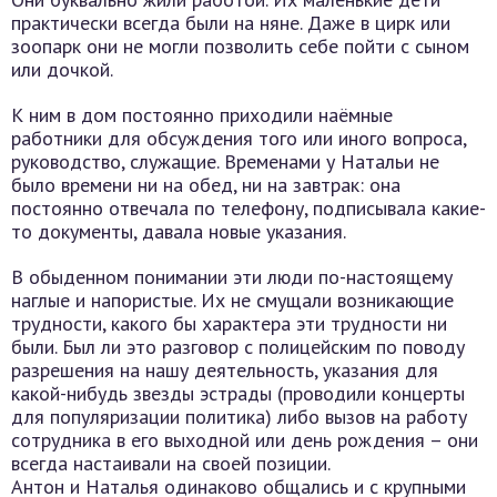
практически всегда были на няне. Даже в цирк или
зоопарк они не могли позволить себе пойти с сыном
или дочкой.
К ним в дом постоянно приходили наёмные
работники для обсуждения того или иного вопроса,
руководство, служащие. Временами у Натальи не
было времени ни на обед, ни на завтрак: она
постоянно отвечала по телефону, подписывала какие-
то документы, давала новые указания.
В обыденном понимании эти люди по-настоящему
наглые и напористые. Их не смущали возникающие
трудности, какого бы характера эти трудности ни
были. Был ли это разговор с полицейским по поводу
разрешения на нашу деятельность, указания для
какой-нибудь звезды эстрады (проводили концерты
для популяризации политика) либо вызов на работу
сотрудника в его выходной или день рождения – они
всегда настаивали на своей позиции.
Антон и Наталья одинаково общались и с крупными