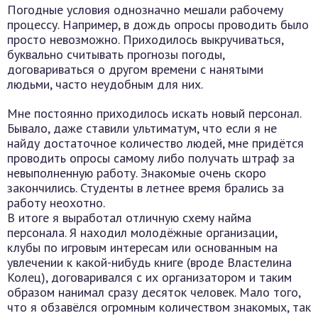
Погодные условия однозначно мешали рабочему
процессу. Например, в дождь опросы проводить было
просто невозможно. Приходилось выкручиваться,
буквально считывать прогнозы погоды,
договариваться о другом времени с нанятыми
людьми, часто неудобным для них.
Мне постоянно приходилось искать новый персонал.
Бывало, даже ставили ультиматум, что если я не
найду достаточное количество людей, мне придётся
проводить опросы самому либо получать штраф за
невыполненную работу. Знакомые очень скоро
закончились. Студенты в летнее время брались за
работу неохотно.
В итоге я выработал отличную схему найма
персонала. Я находил молодёжные организации,
клубы по игровым интересам или основанным на
увлечении к какой-нибудь книге (вроде Властелина
Колец), договаривался с их организатором и таким
образом нанимал сразу десяток человек. Мало того,
что я обзавёлся огромным количеством знакомых, так