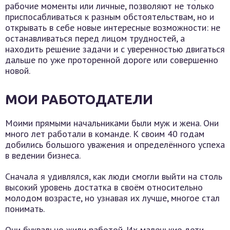
рабочие моменты или личные, позволяют не только
приспосабливаться к разным обстоятельствам, но и
открывать в себе новые интересные возможности: не
останавливаться перед лицом трудностей, а
находить решение задачи и с уверенностью двигаться
дальше по уже проторенной дороге или совершенно
новой.
МОИ РАБОТОДАТЕЛИ
Моими прямыми начальниками были муж и жена. Они
много лет работали в команде. К своим 40 годам
добились большого уважения и определённого успеха
в ведении бизнеса.
Сначала я удивлялся, как люди смогли выйти на столь
высокий уровень достатка в своём относительно
молодом возрасте, но узнавая их лучше, многое стал
понимать.
Они буквально жили работой. Их маленькие дети