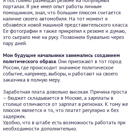
Я постоянно размещал резюме на популярных
порталах. Я уже имел опыт работы личным
помощником, знал, что большим плюсом считается
наличие своего автомобиля. На тот момент я
обзавёлся новой машиной представительского класса.
Ее фотографии я также прикрепил к резюме и думаю,
это сыграло мне на руку. Позвонили буквально через
пару дней.
Мои будущие начальники занимались созданием
политического образа
. Они приезжают в тот город
России, где происходит значимое политическое
событие, например, выборы, и работают на своего
заказчика в полную меру.
Заработная плата довольно высокая. Причина проста
– бюджет складывается в Москве, а зарплаты в
столице отличаются от зарплат в регионах. К тому же
плюсом является и то, что платят регулярно и без
задержек.
Удобно, что в штабе есть возможность работать при
необходимости дополнительно.