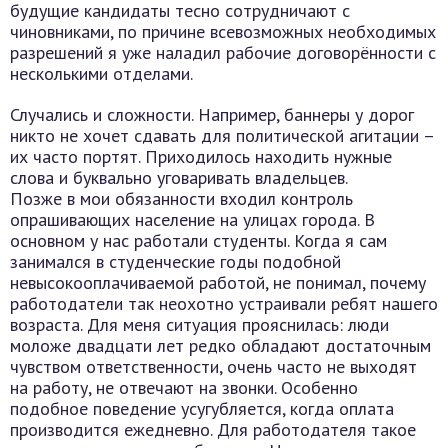
будущие кандидаты тесно сотрудничают с
чиновниками, по причине всевозможных необходимых
разрешений я уже наладил рабочие договорённости с
несколькими отделами.
Случались и сложности. Например, баннеры у дорог
никто не хочет сдавать для политической агитации –
их часто портят. Приходилось находить нужные
слова и буквально уговаривать владельцев.
Позже в мои обязанности входил контроль
опрашивающих население на улицах города. В
основном у нас работали студенты. Когда я сам
занимался в студенческие годы подобной
невысокооплачиваемой работой, не понимал, почему
работодатели так неохотно устраивали ребят нашего
возраста. Для меня ситуация прояснилась: люди
моложе двадцати лет редко обладают достаточным
чувством ответственности, очень часто не выходят
на работу, не отвечают на звонки. Особенно
подобное поведение усугубляется, когда оплата
производится ежедневно. Для работодателя такое