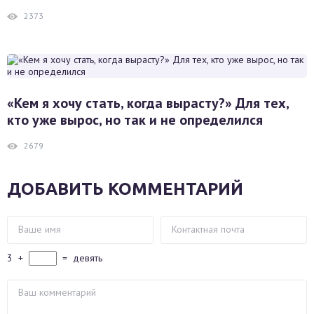
2373
«Кем я хочу стать, когда вырасту?» Для тех,
кто уже вырос, но так и не определился
2679
ДОБАВИТЬ КОММЕНТАРИЙ
3
+
=
девять