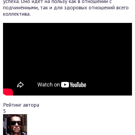
успеха. Оно идёт на пользу как в отношении с
подчинёнными, так и для здоровых отношений всего
коллектива.
Рейтинг автора
5