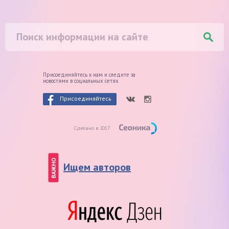
Присоединяйтесь к нам и следите
за
новостями в социальных сетях
Присоединяйтесь
Сделано в 2017
ВАЖНО
Ищем авторов