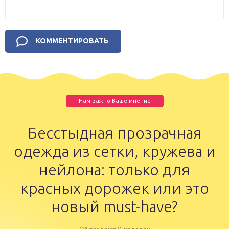
Нам важно Ваше мнение
Бесстыдная прозрачная
одежда из сетки, кружева и
нейлона: только для
красных дорожек или это
новый must-have?