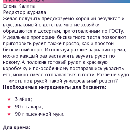
Елена Калита
Редактор журнала
Желая получить предсказуемо хороший результат и
вкус, знакомый с детства, многие хозяйки
обращаются к десертам, приготовленным по ГОСТу.
Идеальные пропорции бисквитного теста позволяют
приготовить рулет также просто, как и простой
бисквитный корж. Используя разные вариации крема,
можно каждый раз заставлять звучать рулет по-
новому. А положив готовый рулет в красивую
коробочку и по-особенному постаравшись украсить
его, можно смело отправляться в гости. Разве не чудо
— иметь под рукой такой универсальный рецепт?
Необходимые ингредиенты для бисквита:
3 яйца;
90 г сахара;
90 г пшеничной муки.
Для крема: