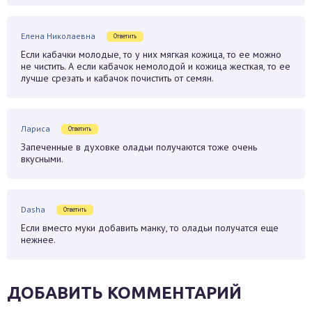
Елена Николаевна
Ответить
Если кабачки молодые, то у них мягкая кожица, то ее можно
не чистить. А если кабачок немолодой и кожица жесткая, то ее
лучше срезать и кабачок почистить от семян.
Лариса
Ответить
Запеченные в духовке оладьи получаются тоже очень
вкусными.
Dasha
Ответить
Если вместо муки добавить манку, то оладьи получатся еще
нежнее.
ДОБАВИТЬ КОММЕНТАРИЙ