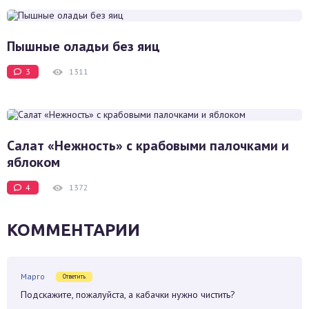
Пышные оладьи без яиц
3
1311
Салат «Нежность» с крабовыми палочками и
яблоком
4
1372
КОММЕНТАРИИ
Марго
Ответить
Подскажите, пожалуйста, а кабачки нужно чистить?