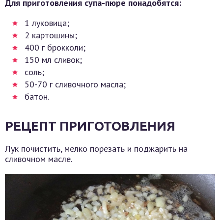
Для приготовления супа-пюре понадобятся:
1 луковица;
2 картошины;
400 г брокколи;
150 мл сливок;
соль;
50-70 г сливочного масла;
батон.
РЕЦЕПТ ПРИГОТОВЛЕНИЯ
Лук почистить, мелко порезать и поджарить на
сливочном масле.