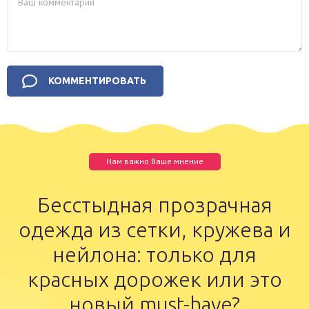
Нам важно Ваше мнение
Бесстыдная прозрачная
одежда из сетки, кружева и
нейлона: только для
красных дорожек или это
новый must-have?