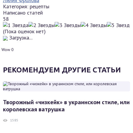
Лилия Фролова
Категория: рецепты
Написано статей
58
(Пока оценок нет)
Загрузка...
Wow
0
РЕКОМЕНДУЕМ ДРУГИЕ СТАТЬИ
Творожный «чизкейк» в украинском стиле, или
королевская ватрушка
1585