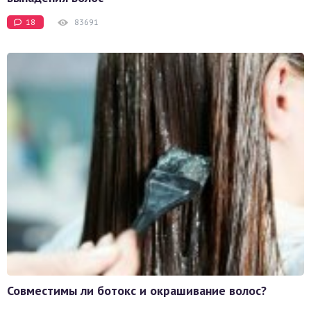
18
83691
Совместимы ли ботокс и окрашивание волос?