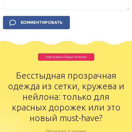
Нам важно Ваше мнение
Бесстыдная прозрачная
одежда из сетки, кружева и
нейлона: только для
красных дорожек или это
новый must-have?
Обсуждают 0 человек