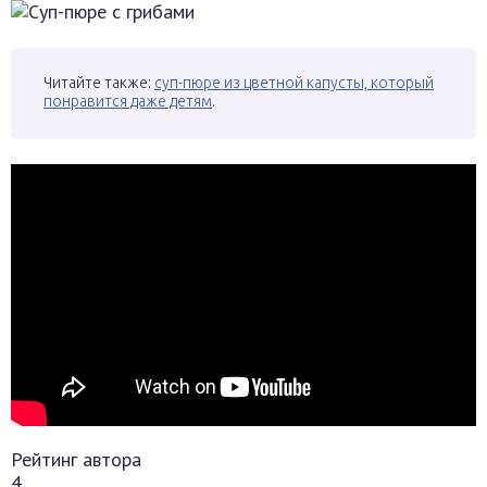
Читайте также:
суп-пюре из цветной капусты, который
понравится даже детям
.
Рейтинг автора
4