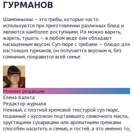
ГУРМАНОВ
Шампиньоны – это грибы, которые часто
используются при приготовлении различных блюд и
являются наиболее доступными. Их можно варить,
жарить, тушить — в любом виде они обладают
насыщенным вкусом. Суп-пюре с грибами — блюдо для
настоящих гурманов, он получается вкусным и, без
сомнения, понравится всей семье.
Мнение редакции
Елена Калита
Редактор журнала
Нежный, с плотной кремовой текстурой суп-пюре,
поданный с кусочком подтаявшего сливочного масла,
хрустящими сухариками или ароматными гренками
способен насытить и семью, и гостей, а это именно то,