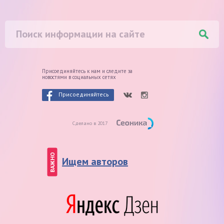
Присоединяйтесь к нам и следите
за
новостями в социальных сетях
Присоединяйтесь
Сделано в 2017
ВАЖНО
Ищем авторов